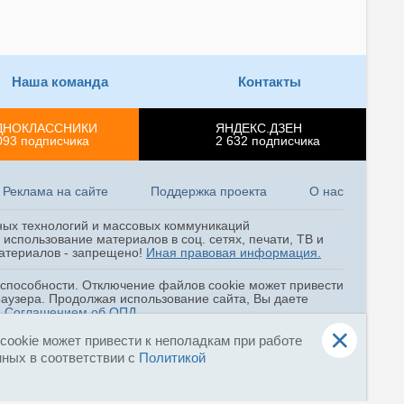
Наша команда
Контакты
ДНОКЛАССНИКИ
ЯНДЕКС.ДЗЕН
093
подписчика
2 632
подписчика
Реклама на сайте
Поддержка проекта
О нас
ных технологий и массовых коммуникаций
использование материалов в соц. сетях, печати, ТВ и
 материалов - запрещено!
Иная правовая информация.
оспособности. Отключение файлов cookie может привести
раузера. Продолжая использование сайта, Вы даете
и
Соглашением об ОПД
.
×
ookie может привести к неполадкам при работе
нных в соответствии с
Политикой