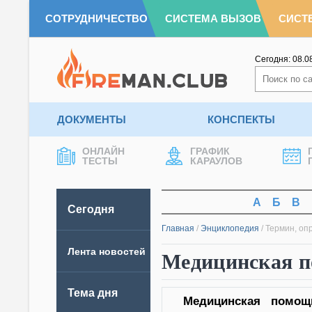
СОТРУДНИЧЕСТВО
СИСТЕМА ВЫЗОВ
СИСТ
Сегодня:
08.0
ДОКУМЕНТЫ
КОНСПЕКТЫ
ОНЛАЙН
ГРАФИК
ТЕСТЫ
КАРАУЛОВ
А
Б
В
Сегодня
Главная
/
Энциклопедия
/
Термин, оп
Лента новостей
Медицинская 
Тема дня
Медицинская помощ