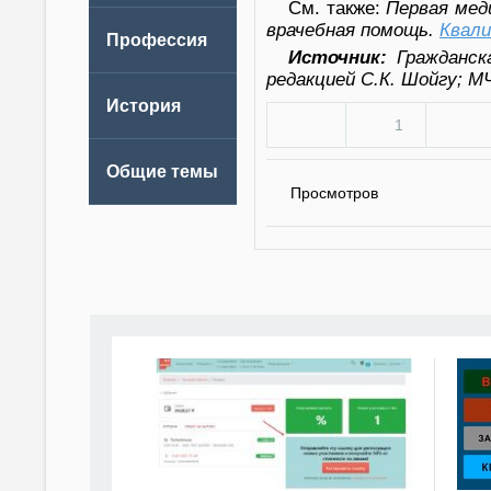
См. также:
Первая мед
врачебная помощь.
Квал
Источник:
Гражданск
редакцией С.К. Шойгу; М
1
Просмотров