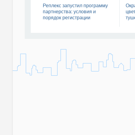
Реплекс запустил программу
Окр
партнерства: условия и
цвет
порядок регистрации
туш