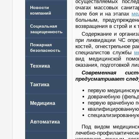
осуществляемых после
очагах массовых санит
Новости
компаний
поле боя и на этапах
ме
больным, предупрежден
возвращения в строй и к 
Содержание и органи
при ликвидации ЧС опре
костей, огнестрельное р
специалистов службы
м
вид медицинской помо
оказания, подготовкой л
Современная сист
предусматривает след
первую медицинску
доврачебную (фель
первую врачебную 
квалифицированную
специализированну
Под видом медицинск
лечебно-профилактическ