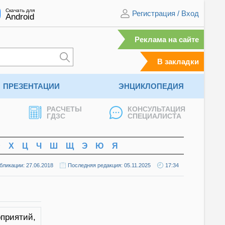
Скачать для
Регистрация
/
Вход
Android
Реклама на сайте
В закладки
ПРЕЗЕНТАЦИИ
ЭНЦИКЛОПЕДИЯ
РАСЧЕТЫ
КОНСУЛЬТАЦИЯ
ГДЗС
СПЕЦИАЛИСТА
Ф
Х
Ц
Ч
Ш
Щ
Э
Ю
Я
бликации: 27.06.2018
Последняя редакция: 05.11.2025
17:34
приятий,