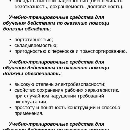
обладать высокой надежностью (обеспечивать
безотказность, сохраняемость, долговечность).
Учебно-тренировочные средства для
обучения действиям по оказанию помощи
должны обладать:
портативностью;
складываемостью;
пригодностью к переноске и транспортированию.
Учебно-тренировочные средства для
обучения действиям по оказанию помощи
должны обеспечивать:
высокую степень электробезопасности;
свойство сохранения рабочих характеристик,
при случайном нарушении требований
эксплуатации;
простоту и понятность конструкции и способа
применения.
Учебно-тренировочные средства для
обучения действиям по оказанию помощи