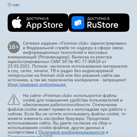
О нас
Сетевое издание «Fireman.club» зарегистрировано
16+
в Федеральной службе по надзору в сфере связи,
информационных технологий и массовых
коммуникаций (Роскомнадзор). Выписка из реестра
зарегистрированных СМИ ЭЛ № ФС 77-80618 от
23.03.2021. Полное, частичное использование материалов
в соц. сетях, печати, ТВ и радио без индексируемой
гиперссылки на fireman.club или без указания сайта как
источника, а так же перепечатка материалов - запрещено!
Иная правовая информация.
На сайте «Fireman.club» используются файлы
cookie для повышения удобства пользователей и
обеспечения работоспособности. Отключение
файлов cookie может привести к неполадкам при работе с
сайтом. Если Вы не хотите использовать файлы cookie, то
можете изменить настройки браузера. Продолжая
использование сайта, Вы даете согласие на сбор и
использование cookie-файлов, других данных в
соответствии с
Политикой конфиденциальности
и
Соглашением об ОПД
.