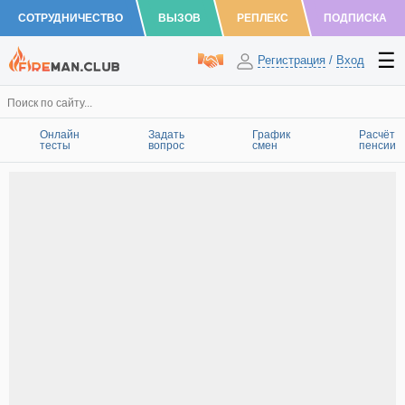
СОТРУДНИЧЕСТВО
ВЫЗОВ
РЕПЛЕКС
ПОДПИСКА
Регистрация
/
Вход
Онлайн
Задать
График
Расчёт
тесты
вопрос
смен
пенсии