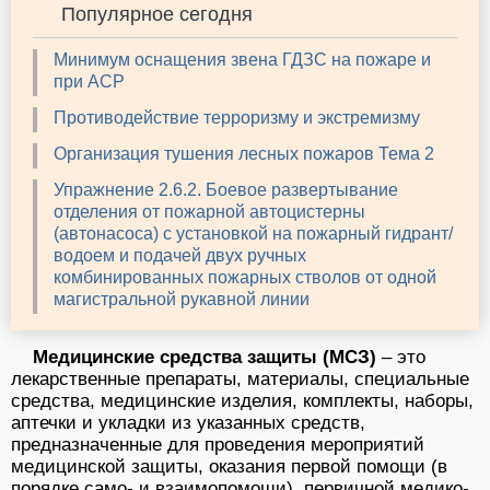
Популярное сегодня
Минимум оснащения звена ГДЗС на пожаре и
при АСР
Противодействие терроризму и экстремизму
Организация тушения лесных пожаров Тема 2
Упражнение 2.6.2. Боевое развертывание
отделения от пожарной автоцистерны
(автонасоса) с установкой на пожарный гидрант/
водоем и подачей двух ручных
комбинированных пожарных стволов от одной
магистральной рукавной линии
Медицинские средства защиты (МСЗ)
– это
лекарственные препараты, материалы, специальные
средства, медицинские изделия, комплекты, наборы,
аптечки и укладки из указанных средств,
предназначенные для проведения мероприятий
медицинской защиты, оказания первой помощи (в
порядке само- и взаимопомощи), первичной медико-