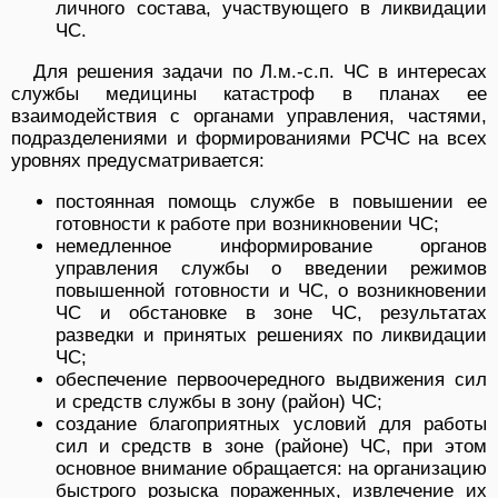
личного состава, участвующего в ликвидации
ЧС.
Для решения задачи по Л.м.-с.п. ЧС в интересах
службы медицины катастроф в планах ее
взаимодействия с органами управления, частями,
подразделениями и формированиями РСЧС на всех
уровнях предусматривается:
постоянная помощь службе в повышении ее
готовности к работе при возникновении ЧС;
немедленное информирование органов
управления службы o введении режимов
повышенной готовности и ЧС, о возникновении
ЧС и обстановке в зоне ЧС, результатах
разведки и принятых решениях по ликвидации
ЧС;
обеспечение первоочередного выдвижения сил
и средств службы в зону (район) ЧС;
создание благоприятных условий для работы
сил и средств в зоне (районе) ЧС, при этом
основное внимание обращается: на организацию
быстрого розыска пораженных, извлечение их