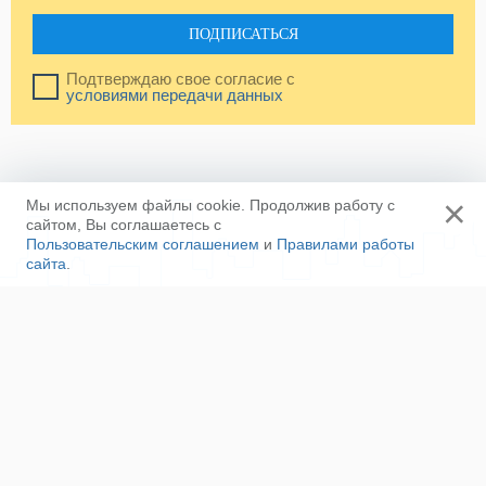
ПОДПИСАТЬСЯ
Подтверждаю свое согласие с
условиями передачи данных
×
Мы используем файлы cookie. Продолжив работу с
сайтом, Вы соглашаетесь с
Пользовательским соглашением
и
Правилами работы
сайта
.
Ещё
Напишите нам
Сотрудничество
Контакты
Полезные ссылки
Наша команда