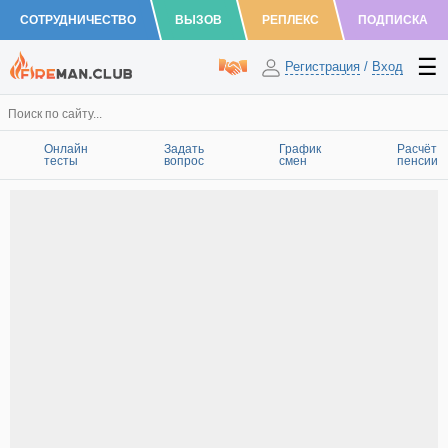
СОТРУДНИЧЕСТВО
ВЫЗОВ
РЕПЛЕКС
ПОДПИСКА
Регистрация
/
Вход
Онлайн
Задать
График
Расчёт
тесты
вопрос
смен
пенсии