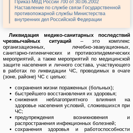
Приказ МВД России 700 от 30.06.2002
Наставление по службе связи Государственной
противопожарной службы Министерства
внутренних дел Российской Федерации
Ликвидация медико-санитарных последствий
чрезвычайных ситуаций
– это комплекс
организационных, лечебно-эвакуационных,
санитарно-гигиенических и противоэпидемических
мероприятий, а также мероприятий по медицинской
защите населения и личного состава, участвующего
в работах по ликвидации ЧС, проводимых в очаге
(зоне, районе) ЧС с целью:
сохранения жизни пораженных (больных);
быстрейшего восстановления их здоровья;
снижения неблагоприятного влияния на
здоровье населения условий, сложившихся при
ЧС;
предупреждения возникновения и
распространения инфекционных болезней;
сохранения здоровья и работоспособности