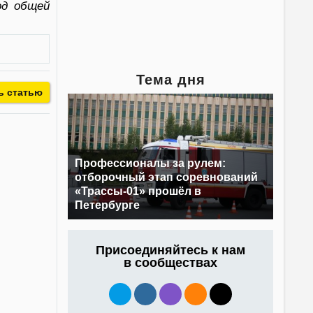
од общей
Тема дня
ь статью
Профессионалы за рулем:
отборочный этап соревнований
«Трассы-01» прошёл в
Петербурге
Присоединяйтесь к нам
в сообществах