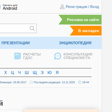
Скачать для
Регистрация
/
Вход
Android
Реклама на сайте
В закладки
ПРЕЗЕНТАЦИИ
ЭНЦИКЛОПЕДИЯ
РАСЧЕТЫ
КОНСУЛЬТАЦИЯ
ГДЗС
СПЕЦИАЛИСТА
Ф
Х
Ц
Ч
Ш
Щ
Э
Ю
Я
бликации: 18.06.2017
Последняя редакция: 13.11.2025
18:44
й