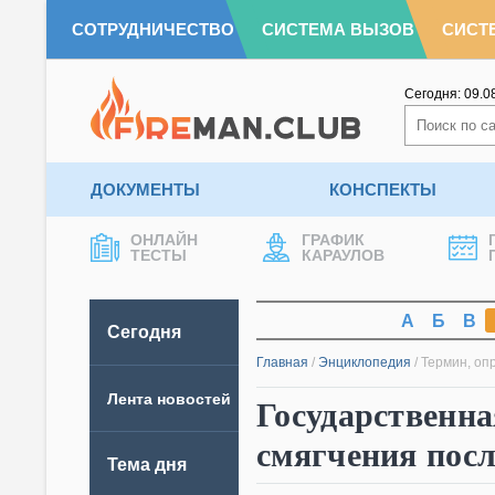
СОТРУДНИЧЕСТВО
СИСТЕМА ВЫЗОВ
СИСТ
Сегодня:
09.0
ДОКУМЕНТЫ
КОНСПЕКТЫ
ОНЛАЙН
ГРАФИК
ТЕСТЫ
КАРАУЛОВ
А
Б
В
Сегодня
Главная
/
Энциклопедия
/
Термин, оп
Лента новостей
Государственна
смягчения пос
Тема дня