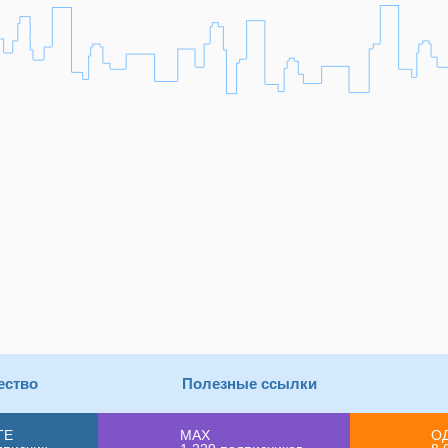
ество
Полезные ссылки
ТЕ
MAX
О