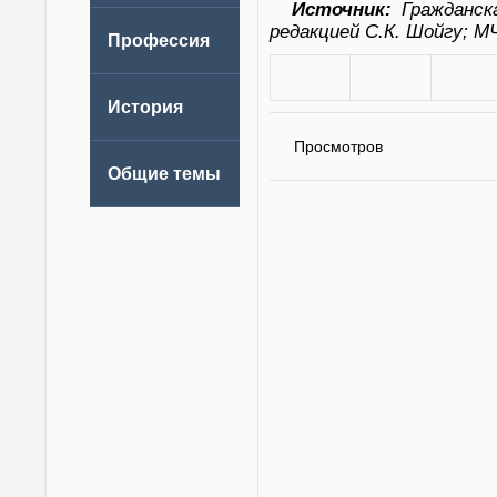
Источник:
Гражданска
редакцией С.К. Шойгу; М
Просмотров