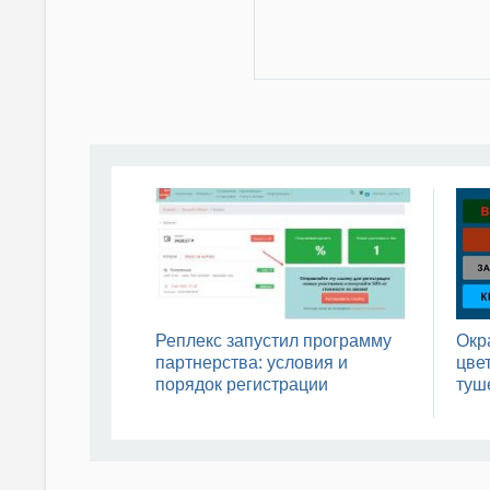
Реплекс запустил программу
Окр
партнерства: условия и
цвет
порядок регистрации
туш