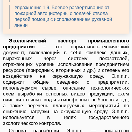
Упражнение 1.9. Боевое развертывание от
пожарной автоцистерны с подачей ствола
первой помощи с использованием рукавной
линии
Экологический паспорт промышленного
предприятия
– это нормативно-технический
документ, включающий в себя комплекс данных,
выраженных через систему показателей,
отражающих уровень использования предприятием
ресурсов (природных, вторичных и др.) и степень его
воздействия на окружающую среду. Э.п.п.п.
содержит общие сведения о предприятии,
используемом сырье, описание технологических
схем выработки основных видов продукции, схем
очистки сточных вод и атмосферных выбросов и т.д.,
а также перечень планируемых мероприятий по
снижению нагрузки на окружающую среду. Э.п.п.п.
используется в целях государственного
экологического контроля.
Основа разработки Э.п.п.п. — показатели