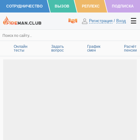
СОТРУДНИЧЕСТВО
ВЫЗОВ
РЕПЛЕКС
ПОДПИСКА
Регистрация
/
Вход
Онлайн
Задать
График
Расчёт
тесты
вопрос
смен
пенсии