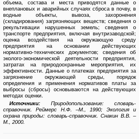
объема, состава и места приводятся данные о
внеплановых и аварийных случаях сброса в почву, в
водные объекты, вывоза, захоронения
(складирования) загрязняющих веществ; сведения о
рекультивации нарушенных земель; сведения о
транспорте предприятия, включая внутризаводской;
оценка воздействия на окружающую среду
предприятия на основании действующих
нормативно-технических документов; сведения об
эколого-экономической деятельности предприятия,
затратах на природоохранные мероприятия, их
эффективности. Данные о платежах предприятия за
загрязнение окружающей среды, порядок
определения и применения нормативов платы за
выбросы (сбросы) основываются на действующих
методах оценки.
Источники:
Природопользование: словарь-
справочник. Реймерс Н.Ф. –М., 1990; Экология и
охрана природы: словарь-справочник. Снакин В.В. –
М., 2000.