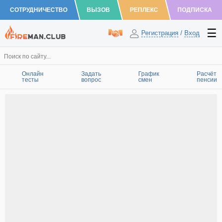
СОТРУДНИЧЕСТВО
ВЫЗОВ
РЕПЛЕКС
ПОДПИСКА
Регистрация
/
Вход
Онлайн
Задать
График
Расчёт
тесты
вопрос
смен
пенсии