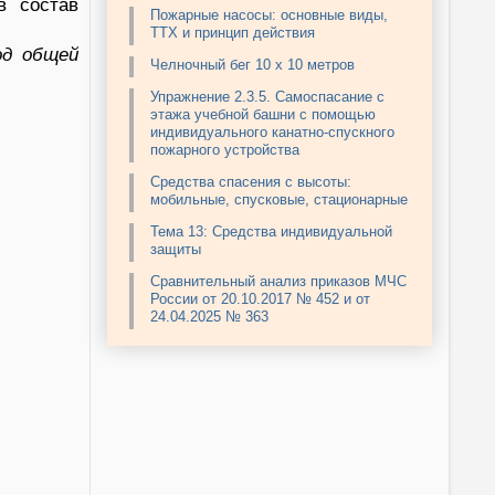
в состав
Пожарные насосы: основные виды,
ТТХ и принцип действия
од общей
Челночный бег 10 х 10 метров
Упражнение 2.3.5. Самоспасание с
этажа учебной башни с помощью
индивидуального канатно-спускного
пожарного устройства
Средства спасения с высоты:
мобильные, спусковые, стационарные
Тема 13: Средства индивидуальной
защиты
Сравнительный анализ приказов МЧС
России от 20.10.2017 № 452 и от
24.04.2025 № 363