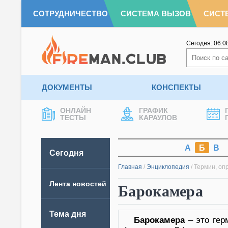
СОТРУДНИЧЕСТВО
СИСТЕМА ВЫЗОВ
СИСТ
Сегодня:
06.0
ДОКУМЕНТЫ
КОНСПЕКТЫ
ОНЛАЙН
ГРАФИК
ТЕСТЫ
КАРАУЛОВ
А
Б
В
Сегодня
Главная
/
Энциклопедия
/
Термин, оп
Лента новостей
Барокамера
Тема дня
Барокамера
– это гер