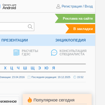
Скачать для
Регистрация
/
Вход
Android
Реклама на сайте
В закладки
ПРЕЗЕНТАЦИИ
ЭНЦИКЛОПЕДИЯ
РАСЧЕТЫ
КОНСУЛЬТАЦИЯ
ГДЗС
СПЕЦИАЛИСТА
Ф
Х
Ц
Ч
Ш
Щ
Э
Ю
Я
бликации: 23.04.2016
Последняя редакция: 19.12.2025
15:52
Популярное сегодня
ониженное