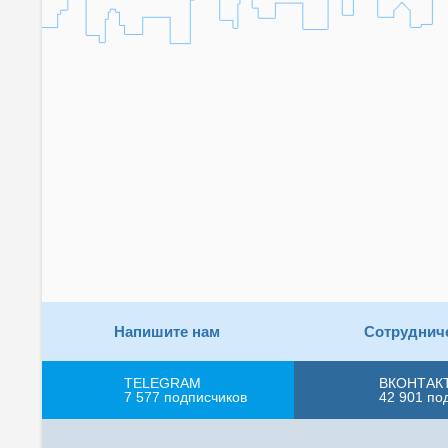
Напишите нам
Сотруднич
TELEGRAM
ВКОНТАК
7 577
подписчиков
42 901
по