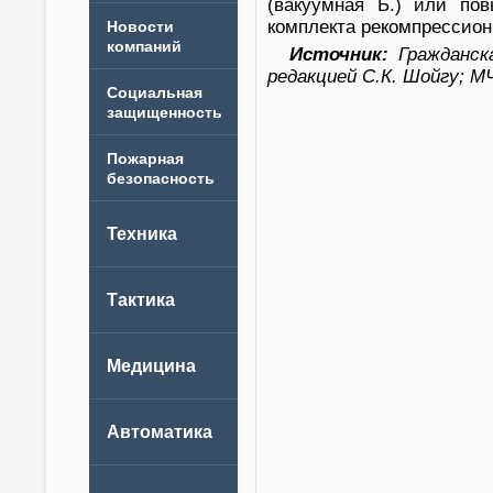
(вакуумная Б.) или пов
комплекта рекомпрессион
Новости
компаний
Источник:
Гражданска
редакцией С.К. Шойгу; М