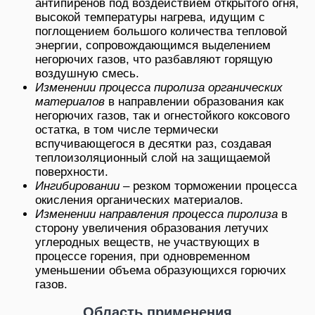
антипиренов под воздействием открытого огня,
высокой температуры нагрева, идущим с
поглощением большого количества тепловой
энергии, сопровождающимся выделением
негорючих газов, что разбавляют горящую
воздушную смесь.
Изменении процесса пиролиза органических
материалов
в направлении образования как
негорючих газов, так и огнестойкого коксового
остатка, в том числе термически
вспучивающегося в десятки раз, создавая
теплоизоляционный слой на защищаемой
поверхности.
Ингибировании
– резком торможении процесса
окисления органических материалов.
Изменении направления процесса пиролиза
в
сторону увеличения образования летучих
углеродных веществ, не участвующих в
процессе горения, при одновременном
уменьшении объема образующихся горючих
газов.
Область применения