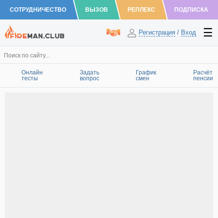
СОТРУДНИЧЕСТВО
ВЫЗОВ
РЕПЛЕКС
ПОДПИСКА
Регистрация
/
Вход
Онлайн
Задать
График
Расчёт
тесты
вопрос
смен
пенсии