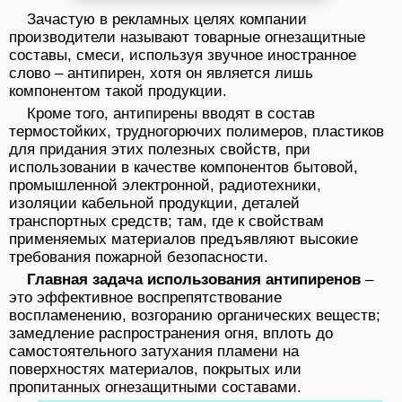
Зачастую в рекламных целях компании
производители называют товарные огнезащитные
составы, смеси, используя звучное иностранное
слово – антипирен, хотя он является лишь
компонентом такой продукции.
Кроме того, антипирены вводят в состав
термостойких, трудногорючих полимеров, пластиков
для придания этих полезных свойств, при
использовании в качестве компонентов бытовой,
промышленной электронной, радиотехники,
изоляции кабельной продукции, деталей
транспортных средств; там, где к свойствам
применяемых материалов предъявляют высокие
требования пожарной безопасности.
Главная задача использования антипиренов
–
это эффективное воспрепятствование
воспламенению, возгоранию органических веществ;
замедление распространения огня, вплоть до
самостоятельного затухания пламени на
поверхностях материалов, покрытых или
пропитанных огнезащитными составами.