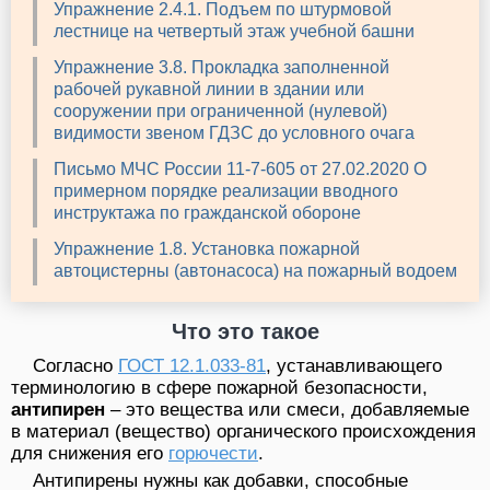
Упражнение 2.4.1. Подъем по штурмовой
лестнице на четвертый этаж учебной башни
Упражнение 3.8. Прокладка заполненной
рабочей рукавной линии в здании или
сооружении при ограниченной (нулевой)
видимости звеном ГДЗС до условного очага
Письмо МЧС России 11-7-605 от 27.02.2020 О
примерном порядке реализации вводного
инструктажа по гражданской обороне
Упражнение 1.8. Установка пожарной
автоцистерны (автонасоса) на пожарный водоем
Что это такое
Согласно
ГОСТ 12.1.033-81
, устанавливающего
терминологию в сфере пожарной безопасности,
антипирен
– это вещества или смеси, добавляемые
в материал (вещество) органического происхождения
для снижения его
горючести
.
Антипирены нужны как добавки, способные