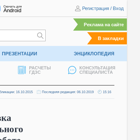
Скачать для
Регистрация
/
Вход
Android
Реклама на сайте
В закладки
ПРЕЗЕНТАЦИИ
ЭНЦИКЛОПЕДИЯ
РАСЧЕТЫ
КОНСУЛЬТАЦИЯ
ГДЗС
СПЕЦИАЛИСТА
бликации: 16.10.2015
Последняя редакция: 06.10.2019
15:16
вка
ьного