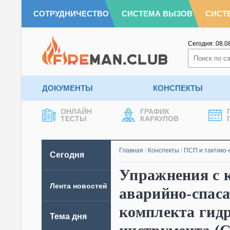
СОТРУДНИЧЕСТВО
СИСТЕМА ВЫЗОВ
СИСТ
Сегодня:
08.0
ДОКУМЕНТЫ
КОНСПЕКТЫ
ОНЛАЙН
ГРАФИК
ТЕСТЫ
КАРАУЛОВ
Главная
/
Конспекты
/
ПСП и тактико-
Сегодня
Упражнения с 
Лента новостей
аварийно-спаса
комплекта гидр
Тема дня