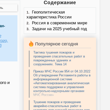
Содержание
ть.
Геополитическая
1.
характеристика России
Россия в современном мире
2.
ан-
Задачи на 2025 учебный год
3.
е
ого,
Популярное сегодня
6
Тактика тушения пожаров и
проведения спасательных работ в
поврежденных зданиях и
сооружениях. Тема 14
Приказ МЧС России 954 от 04.10.2022
Об утверждении Регламента работы в
информационной системе
ого и
«Автоматизированная аналитическая
система поддержки и управления
контрольно-надзорными органами
МЧС России»
Тушение пожаров и проведение
аварийно-спасательных работ в
условиях повышенной опасности для