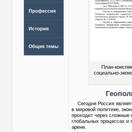
План-конспе
социально-эконо
Геопол
Сегодня Россия являе
в мировой политике, эко
проходит через сложные 
глобальных процессах и 
арене.