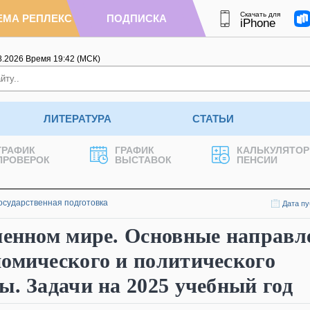
Скачать для
ЕМА РЕПЛЕКС
ПОДПИСКА
iPhone
8.2026
Время
19
:
42
(МСК)
ЛИТЕРАТУРА
СТАТЬИ
ГРАФИК
ГРАФИК
КАЛЬКУЛЯТОР
ПРОВЕРОК
ВЫСТАВОК
ПЕНСИИ
осударственная подготовка
Дата пу
менном мире. Основные направл
омического и политического
ы. Задачи на 2025 учебный год