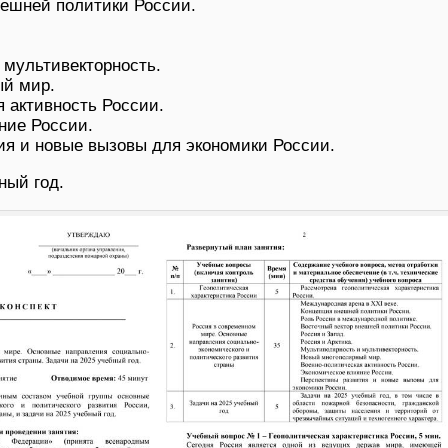
нешней политики России.
 мультивекторность.
й мир.
 активность России.
ние России.
ия и новые вызовы для экономики России.
ный год.