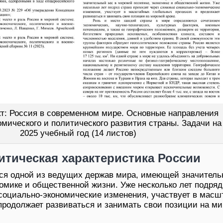
кт: Россия в современном мире. Основные направления
мического и политического развития страны. Задачи на
2025 учебный год (14 листов)
итическая характеристика России
тся одной из ведущих держав мира, имеющей значитель
номике и общественной жизни. Уже несколько лет подряд
социально-экономические изменения, участвует в мас
продолжает развиваться и занимать свои позиции на м