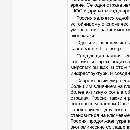
арене. Сегодня страна я
ШОС и других междунаро
Россия является одной
устойчивому экономическ
уменьшение зависимости о
экономики.
Одной из перспективны
развивается IT-сектор.
Следующая важная тенд
российских производител
мировых рынках. В этом 
инфраструктуры и создан
Современный мир нево
большим влиянием на гло
более активную роль в об
странах. Россия также и
постоянным членом Совет
отношениям с другими с
становиться на ключевые
Россия продолжает укреп
экономические соглашени