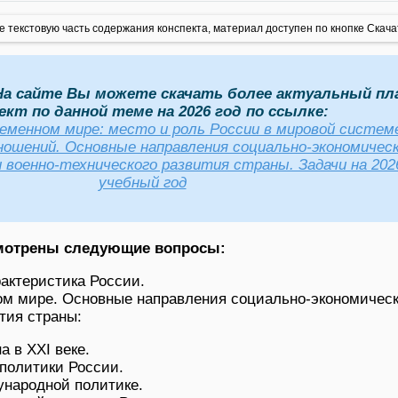
 текстовую часть содержания конспекта, материал доступен по кнопке Скача
а сайте Вы можете скачать более актуальный пл
ект по данной теме на 2026 год по ссылке:
ременном мире: место и роль России в мировой систем
ошений. Основные направления социально-экономическ
 военно-технического развития страны. Задачи на 202
учебный год
смотрены следующие вопросы:
актеристика России.
ом мире. Основные направления социально-экономическ
тия страны:
 в XXI веке.
политики России.
ународной политике.