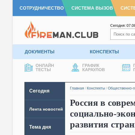
СОТРУДНИЧЕСТВО
СИСТЕМА ВЫЗОВ
СИСТ
Сегодня:
07.0
ДОКУМЕНТЫ
КОНСПЕКТЫ
ОНЛАЙН
ГРАФИК
ТЕСТЫ
КАРАУЛОВ
Главная
/
Конспекты
/
Общественно-г
Сегодня
Россия в совре
Лента новостей
социально-экон
развития стран
Тема дня