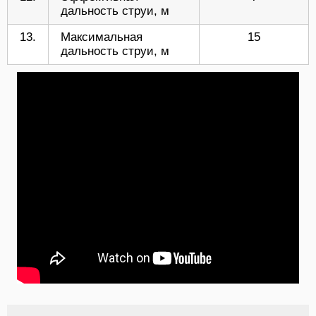
дальность струи, м
13.
Максимальная
15
дальность струи, м