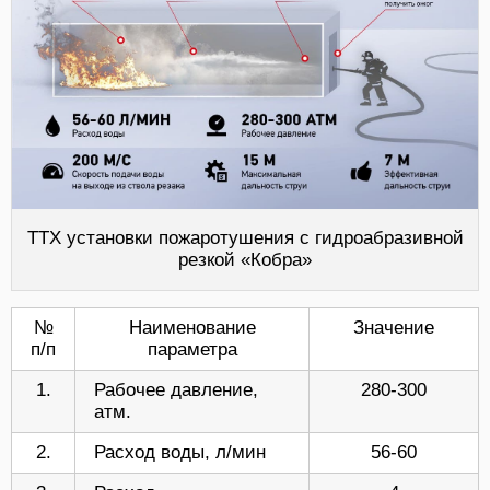
ТТХ установки пожаротушения с гидроабразивной
резкой «Кобра»
№
Наименование
Значение
п/п
параметра
1.
Рабочее давление,
280-300
атм.
2.
Расход воды, л/мин
56-60