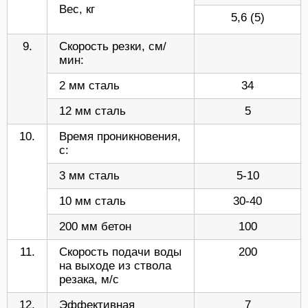
Вес, кг
5,6 (5)
9.
Скорость резки, см/
мин:
2 мм сталь
34
12 мм сталь
5
10.
Время проникновения,
с:
3 мм сталь
5-10
10 мм сталь
30-40
200 мм бетон
100
11.
Скорость подачи воды
200
на выходе из ствола
резака, м/с
12.
Эффективная
7