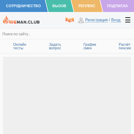
СОТРУДНИЧЕСТВО
ВЫЗОВ
РЕПЛЕКС
ПОДПИСКА
Регистрация
/
Вход
Онлайн
Задать
График
Расчёт
тесты
вопрос
смен
пенсии