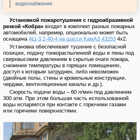
водоснабжении
Установкой пожаротушения с гидроабразивной
резкой «Кобра»
входит в комплект разных пожарных
автомобилей, например, опционально может быть
оснащена
АЦ-3,2-40-4 на шасси КамАЗ 43253
4х2.
Установка обеспечивает тушение с безопасной
позиции, подачу тонкораспыленной воды и пены под
сверхвысоким давлением в скрытые очаги пожара,
снижение температуры в горящих помещениях,
доступ к которым затруднен, либо невозможен
(двойные полы, стены и кровельные конструкции,
чердаки, вентиляционные каналы и др.).
Скорость подачи воды – 60 л/мин под давлением
300 атм. При этом большая часть использованной
воды испаряется при контакте с горючими газами
или горячими поверхностями.