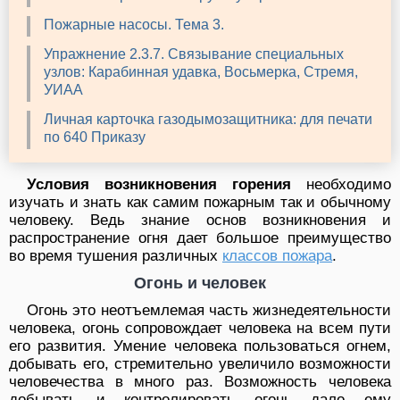
Пожарные насосы. Тема 3.
Упражнение 2.3.7. Связывание специальных
узлов: Карабинная удавка, Восьмерка, Стремя,
УИАА
Личная карточка газодымозащитника: для печати
по 640 Приказу
Условия возникновения горения
необходимо
изучать и знать как самим пожарным так и обычному
человеку. Ведь знание основ возникновения и
распространение огня дает большое преимущество
во время тушения различных
классов пожара
.
Огонь и человек
Огонь это неотъемлемая часть жизнедеятельности
человека, огонь сопровождает человека на всем пути
его развития. Умение человека пользоваться огнем,
добывать его, стремительно увеличило возможности
человечества в много раз. Возможность человека
добывать и контролировать огонь дало ему