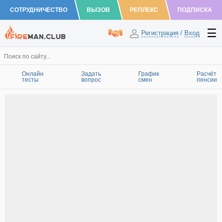
СОТРУДНИЧЕСТВО
ВЫЗОВ
РЕПЛЕКС
ПОДПИСКА
Регистрация
/
Вход
Онлайн
Задать
График
Расчёт
тесты
вопрос
смен
пенсии