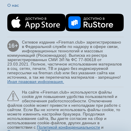
О нас
Сетевое издание «Fireman.club» зарегистрировано
16+
в Федеральной службе по надзору в сфере связи,
информационных технологий и массовых
коммуникаций (Роскомнадзор). Выписка из реестра
зарегистрированных СМИ ЭЛ № ФС 77-80618 от
23.03.2021. Полное, частичное использование материалов
в соц. сетях, печати, ТВ и радио без индексируемой
гиперссылки на fireman.club или без указания сайта как
источника, а так же перепечатка материалов - запрещено!
Иная правовая информация.
На сайте «Fireman.club» используются файлы
cookie для повышения удобства пользователей и
обеспечения работоспособности. Отключение
файлов cookie может привести к неполадкам при работе с
сайтом. Если Вы не хотите использовать файлы cookie, то
можете изменить настройки браузера. Продолжая
использование сайта, Вы даете согласие на сбор и
использование cookie-файлов, других данных в
соответствии с
Политикой конфиденциальности
и