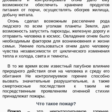
возможности обеспечить хранение продуктов
питания от порчи, осуществлять обогрев жилища,
добычу метала.
Огонь сделал возможным расселение рода
людского по всем уголкам планеты Земля, дал
возможность запустить пароходы, железную дорогу и
отправить человека в космос. Овладение огнем было
необходимым фактором для возникновения и жизни
семьи. Умение пользоваться огнем дало человеку
чувства независимости от циклического изменения
тепла и холода, света и темноты.
В то же время всем известный пагубное влияние
природного действия огня на человека и среду его
обитания Не контролируемое горение способно
вызвать значительные разрушительные, а также
смертоносные последствия к таким не
посредственным проявлениям огненной стихии
принадлежат пожары.
Что такое пожар?
Пожар
– это неконтролируемое горение,