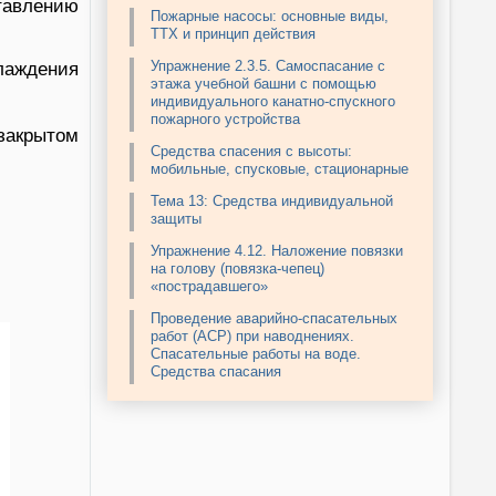
тавлению
Пожарные насосы: основные виды,
ТТХ и принцип действия
Упражнение 2.3.5. Самоспасание с
лаждения
этажа учебной башни с помощью
индивидуального канатно-спускного
пожарного устройства
закрытом
Средства спасения с высоты:
мобильные, спусковые, стационарные
Тема 13: Средства индивидуальной
защиты
Упражнение 4.12. Наложение повязки
на голову (повязка-чепец)
«пострадавшего»
Проведение аварийно-спасательных
работ (АСР) при наводнениях.
Спасательные работы на воде.
Средства спасания