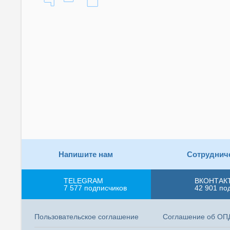
Напишите нам
Сотруднич
TELEGRAM
ВКОНТАК
7 577
подписчиков
42 901
по
Пользовательское соглашение
Соглашение об ОП