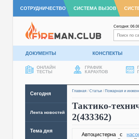
СОТРУДНИЧЕСТВО
СИСТЕМА ВЫЗОВ
СИСТ
Сегодня:
06.0
ДОКУМЕНТЫ
КОНСПЕКТЫ
ОНЛАЙН
ГРАФИК
ТЕСТЫ
КАРАУЛОВ
Главная
/
Статьи
/
Пожарная и инжен
Сегодня
Тактико-технич
Лента новостей
2(433362)
Тема дня
Автоцистерна с
нас