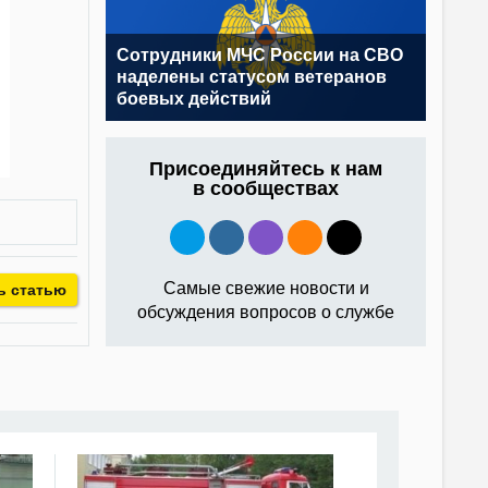
Сотрудники МЧС России на СВО
наделены статусом ветеранов
боевых действий
Присоединяйтесь к нам
в сообществах
Самые свежие новости и
ь статью
обсуждения вопросов о службе