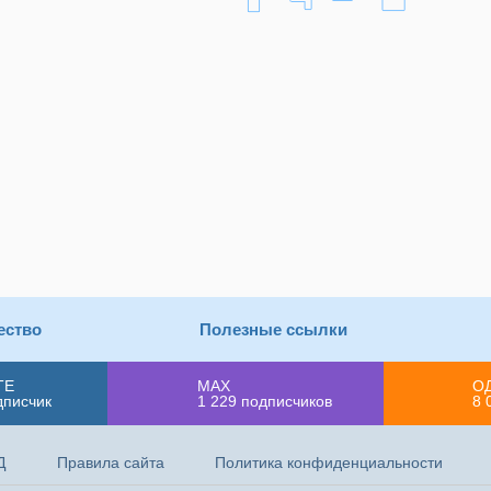
ество
Полезные ссылки
ТЕ
MAX
О
дписчик
1 229
подписчиков
8 
Д
Правила сайта
Политика конфиденциальности