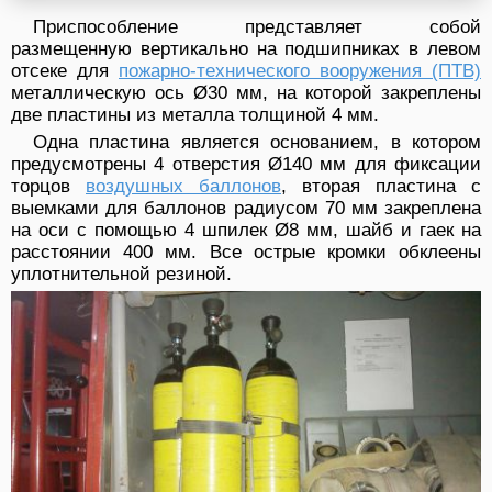
Приспособление представляет собой
размещенную вертикально на подшипниках в левом
отсеке для
пожарно-технического вооружения (ПТВ)
металлическую ось Ø30 мм, на которой закреплены
две пластины из металла толщиной 4 мм.
Одна пластина является основанием, в котором
предусмотрены 4 отверстия Ø140 мм для фиксации
торцов
воздушных баллонов
, вторая пластина с
выемками для баллонов радиусом 70 мм закреплена
на оси с помощью 4 шпилек Ø8 мм, шайб и гаек на
расстоянии 400 мм. Все острые кромки обклеены
уплотнительной резиной.