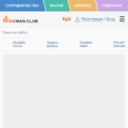
СОТРУДНИЧЕСТВО
ВЫЗОВ
РЕПЛЕКС
ПОДПИСКА
Регистрация
/
Вход
Онлайн
Задать
График
Расчёт
тесты
вопрос
смен
пенсии