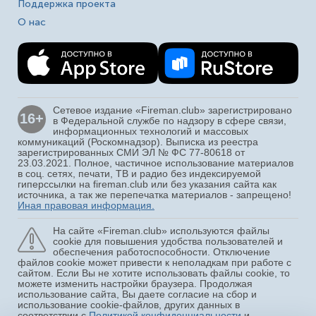
Поддержка проекта
О нас
Сетевое издание «Fireman.club» зарегистрировано
16+
в Федеральной службе по надзору в сфере связи,
информационных технологий и массовых
коммуникаций (Роскомнадзор). Выписка из реестра
зарегистрированных СМИ ЭЛ № ФС 77-80618 от
23.03.2021. Полное, частичное использование материалов
в соц. сетях, печати, ТВ и радио без индексируемой
гиперссылки на fireman.club или без указания сайта как
источника, а так же перепечатка материалов - запрещено!
Иная правовая информация.
На сайте «Fireman.club» используются файлы
cookie для повышения удобства пользователей и
обеспечения работоспособности. Отключение
файлов cookie может привести к неполадкам при работе с
сайтом. Если Вы не хотите использовать файлы cookie, то
можете изменить настройки браузера. Продолжая
использование сайта, Вы даете согласие на сбор и
использование cookie-файлов, других данных в
соответствии с
Политикой конфиденциальности
и