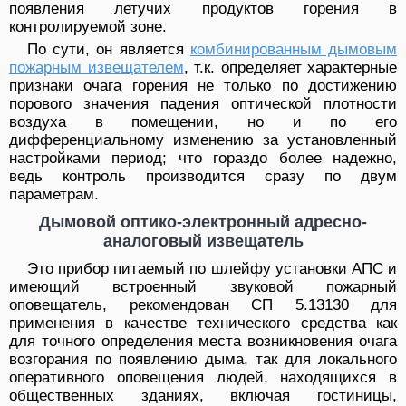
появления летучих продуктов горения в
контролируемой зоне.
По сути, он является
комбинированным дымовым
пожарным извещателем
, т.к. определяет характерные
признаки очага горения не только по достижению
порового значения падения оптической плотности
воздуха в помещении, но и по его
дифференциальному изменению за установленный
настройками период; что гораздо более надежно,
ведь контроль производится сразу по двум
параметрам.
Дымовой оптико-электронный адресно-
аналоговый извещатель
Это прибор питаемый по шлейфу установки АПС и
имеющий встроенный звуковой пожарный
оповещатель, рекомендован СП 5.13130 для
применения в качестве технического средства как
для точного определения места возникновения очага
возгорания по появлению дыма, так для локального
оперативного оповещения людей, находящихся в
общественных зданиях, включая гостиницы,