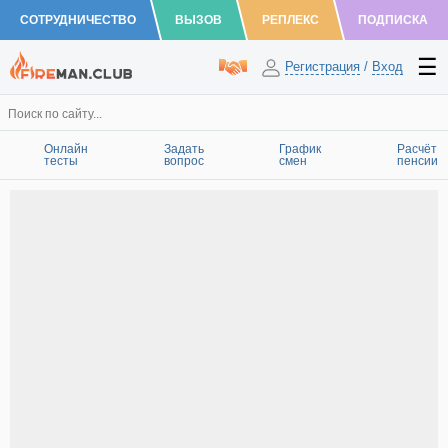
СОТРУДНИЧЕСТВО
ВЫЗОВ
РЕПЛЕКС
ПОДПИСКА
Регистрация
/
Вход
Онлайн
Задать
График
Расчёт
тесты
вопрос
смен
пенсии