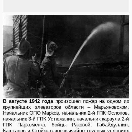
В августе 1942 года
произошел пожар на одном из
крупнейших элеваторов области – Марьяновском.
На­чальник ОПО Марков, начальник 2-й ГПК Ослопов,
начальник 3-й ГПК Устюжанин, начальник караула 2-й
ГПК Пархоменко, бойцы Раковой, Габайдуллин,
Каштанов и Стойко в чрезвычайно трудных условиях