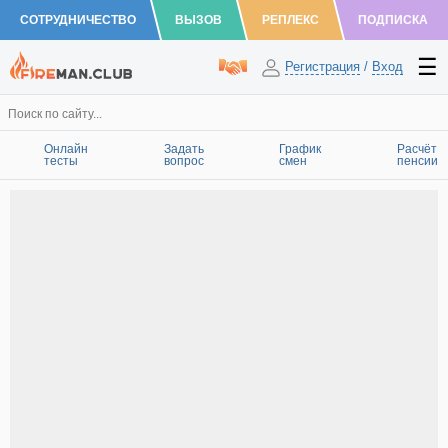
СОТРУДНИЧЕСТВО
ВЫЗОВ
РЕПЛЕКС
ПОДПИСКА
Регистрация
/
Вход
Онлайн
Задать
График
Расчёт
тесты
вопрос
смен
пенсии