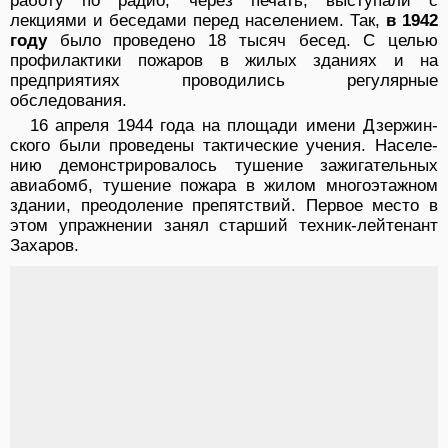
работу по радио, через печать, выступали с
лекциями и беседами перед населением. Так,
в 1942
году
было проведено 18 тысяч бесед. С целью
профилактики пожаров в жилых зданиях и на
предприятиях прово­дились регулярные
обследования.
16 апреля 1944 года на площади имени Дзержин­
ского были проведены тактические учения. Населе­
нию демонстрировалось тушение зажигательных
авиабомб, тушение пожара в жилом многоэтажном
здании, преодоление препятствий. Первое место в
этом упражнении занял старший техник-лейтенант
За­харов.