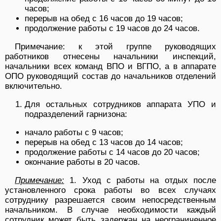
часов;
перерыв на обед с 16 часов до 19 часов;
продолжение работы с 19 часов до 24 часов.
Примечание: к этой группе руководящих
работников отнесены начальники инспекций,
начальники всех команд ВПО и ВГПО, а в ап­парате
ОПО руководящий состав до начальников отделений
включи­тельно.
Для остальных сотрудников аппарата УПО и
подразделений гарнизона:
начало работы с 9 часов;
перерыв на обед с 13 часов до 14 часов;
продолжение работы с 14 часов до 20 часов;
окончание работы в 20 часов.
Примечание:
1. Уход с работы на отдых после
установленного срока работы во всех случаях
сотруднику разрешается своим непосред­ственным
начальником. В случае необходимости каждый
сотрудник мо­жет быть задержан на неограниченное