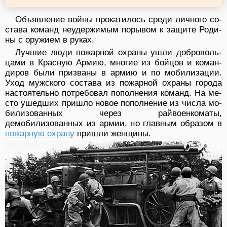
Объявление войны прокатилось среди личного со­
става команд неудержимым порывом к защите Роди­
ны с оружием в руках.
Лучшие люди пожарной охраны ушли доброволь­
цами в Красную Армию, многие из бойцов и коман­
диров были призваны в армию и по мобилизации.
Уход мужского состава из пожарной охраны города
настоятельно потребовал пополнения команд. На ме­
сто ушедших пришло новое пополнение из числа мо­
билизованных через райвоенкоматы,
демобилизован­ных из армии, но главным образом в
пожарную охра­ну
пришли женщины.