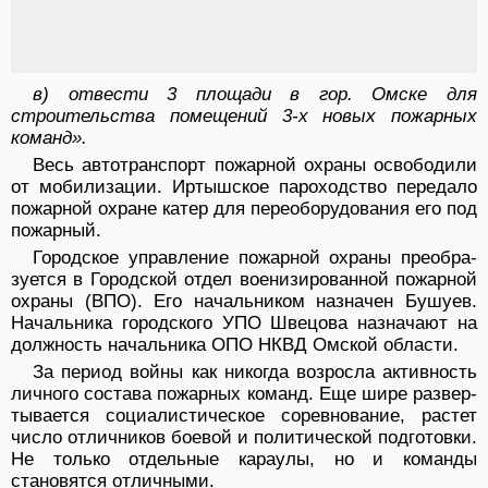
в) отвести 3 площади в гор. Омске для
строитель­ства помещений 3-х новых пожарных
команд».
Весь автотранспорт пожарной охраны освободили
от мобилизации. Иртышское пароходство передало
пожарной охране катер для переоборудования его под
пожарный.
Городское управление пожарной охраны преобра­
зуется в Городской отдел военизированной пожарной
охраны (ВПО). Его начальником назначен Бушуев.
Начальника городского УПО Швецова назначают на
должность начальника ОПО НКВД Омской области.
За период войны как никогда возросла активность
личного состава пожарных команд. Еще шире развер­
тывается социалистическое соревнование, растет
чис­ло отличников боевой и политической подготовки.
Не только отдельные караулы, но и команды
становятся отличными.