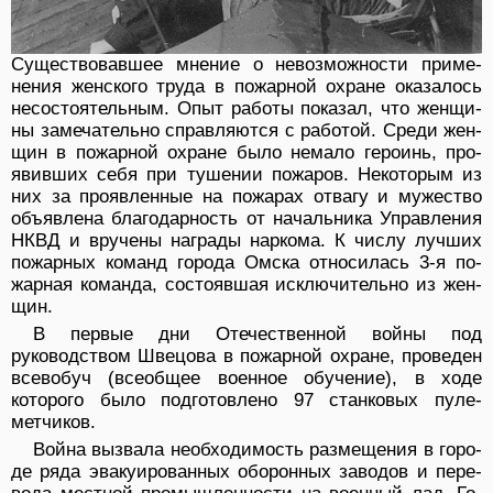
Существовавшее мнение о невозможности приме­
нения женского труда в пожарной охране оказалось
несостоятельным. Опыт работы показал, что женщи­
ны замечательно справляются с работой. Среди жен­
щин в пожарной охране было немало героинь, про­
явивших себя при тушении пожаров. Некоторым из
них за проявленные на пожарах отвагу и мужество
объявлена благодарность от начальника Управления
НКВД и вручены награды наркома. К числу лучших
пожарных команд города Омска относилась 3-я по­
жарная команда, состоявшая исключительно из жен­
щин.
В первые дни Отечественной войны под
руководством Швецова в пожарной охране, прове­ден
всевобуч (всеобщее военное обучение), в ходе
которого было подготовлено 97 станковых пуле­
метчиков.
Война вызвала необходимость размещения в горо­
де ряда эвакуированных оборонных заводов и пере­