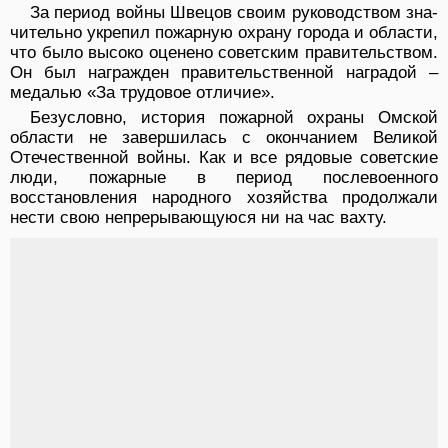
За период войны Швецов своим руководством зна­
чительно укрепил пожарную охрану города и облас­ти,
что было высоко оценено советским правитель­ством.
Он был награжден правительственной награ­дой –
медалью «За трудовое отличие».
Безусловно, история пожарной охраны Омской
области не завершилась с окончанием Великой
Отече­ственной войны. Как и все рядовые советские
люди, пожарные в период послевоенного
восстановления народного хозяйства продолжали
нести свою непре­рывающуюся ни на час вахту.