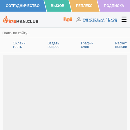
СОТРУДНИЧЕСТВО
ВЫЗОВ
РЕПЛЕКС
ПОДПИСКА
Регистрация
/
Вход
Онлайн
Задать
График
Расчёт
тесты
вопрос
смен
пенсии