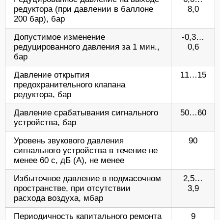
редуктора (при давлении в баллоне
8,0
200 бар), бар
Допустимое изменение
-0,3…
редуцированного давления за 1 мин.,
0,6
бар
Давление открытия
11…15
предохранительного клапана
редуктора, бар
Давление срабатывания сигнального
50…60
устройства, бар
Уровень звукового давления
90
сигнального устройства в течение не
менее 60 с, дБ (А), не менее
Избыточное давление в подмасочном
2,5…
пространстве, при отсутствии
3,9
расхода воздуха, мбар
Периодичность капитального ремонта
9