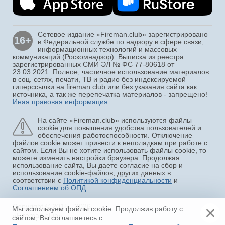
Сетевое издание «Fireman.club» зарегистрировано
16+
в Федеральной службе по надзору в сфере связи,
информационных технологий и массовых
коммуникаций (Роскомнадзор). Выписка из реестра
зарегистрированных СМИ ЭЛ № ФС 77-80618 от
23.03.2021. Полное, частичное использование материалов
в соц. сетях, печати, ТВ и радио без индексируемой
гиперссылки на fireman.club или без указания сайта как
источника, а так же перепечатка материалов - запрещено!
Иная правовая информация.
На сайте «Fireman.club» используются файлы
cookie для повышения удобства пользователей и
обеспечения работоспособности. Отключение
файлов cookie может привести к неполадкам при работе с
сайтом. Если Вы не хотите использовать файлы cookie, то
можете изменить настройки браузера. Продолжая
использование сайта, Вы даете согласие на сбор и
использование cookie-файлов, других данных в
соответствии с
Политикой конфиденциальности
и
Соглашением об ОПД
.
Copyright © 2015 - 2026
×
Мы используем файлы cookie. Продолжив работу с
«Fireman.club»
сайтом, Вы соглашаетесь с