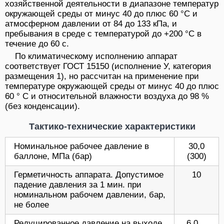
хозяйственной деятельности в диапазоне температур
окружающей среды от минус 40 до плюс 60 °С и
атмосферном давлении от 84 до 133 кПа, и
пребывания в среде с температурой до +200 °С в
течение до 60 с.
По климатическому исполнению аппарат
соответствует ГОСТ 15150 (исполнение У, категория
размещения 1), но рассчитан на применение при
температуре окружающей среды от минус 40 до плюс
60 ° С и относительной влажности воздуха до 98 %
(без конденсации).
Тактико-технические характеристики
Номинальное рабочее давление в
30,0
баллоне, МПа (бар)
(300)
Герметичность аппарата. Допустимое
10
падение давления за 1 мин. при
номинальном рабочем давлении, бар,
не более
Редуцированное давление на выходе
6,0…