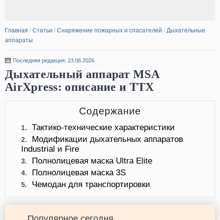
Главная
/
Статьи
/
Снаряжение пожарных и спасателей
/
Дыхательные
аппараты
Последняя редакция: 23.06.2026
Дыхательный аппарат MSA
AirXpress: описание и ТТХ
Содержание
Тактико-технические характеристики
1.
Модификации дыхательных аппаратов
2.
Industrial и Fire
Полнолицевая маска Ultra Elite
3.
Полнолицевая маска 3S
4.
Чемодан для транспортировки
5.
Популярное сегодня