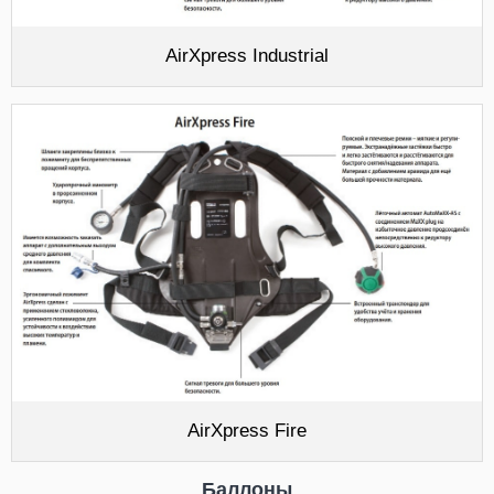
AirXpress Industrial
AirXpress Fire
Баллоны