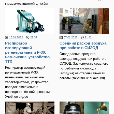
газодымозащитной службы.
15.01.2022
21:37
07.01.2022
11:42
Респиратор
Средний расход воздуха
изолирующий
при работе в СИЗОД
регенеративный Р-30:
Определение среднего
назначение, устройство,
расхода воздуха при работе в
ТТХ
СИЗОД. Зависимость среднего
Респиратор изолирующий
потребления кислорода
регенеративный Р-30:
(воздуха) от степени тяжести
назначение, технические
работы (табличные значения).
характеристики, устройство,
порядок включения и
проведения беглой проверки.
Учебное видео