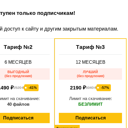
упен только подписчикам!
 доступ к сайту и другим закрытым материалам.
Тариф №2
Тариф №3
6 МЕСЯЦЕВ
12 МЕСЯЦЕВ
ВЫГОДНЫЙ
ЛУЧШИЙ
(без продления)
(без продления)
1490 ₽
2190 ₽
2520 ₽
-41%
5040 ₽
-57%
имит на скачивание:
Лимит на скачивание:
40 файлов
БЕЗЛИМИТ
Подписаться
Подписаться