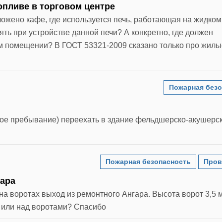
опливе в торговом центре
ложено кафе, где используется печь, работающая на жидком
ть при устройстве данной печи? А конкретно, где должен
ом помещении? В ГОСТ 53321-2009 сказано только про жилы
Пожарная безо
ное пребывание) переехать в здание фельдшерско-акушерс
Пожарная безопасность
Пров
гара
а воротах выход из ремонтного Ангара. Высота ворот 3,5 м
ю или над воротами? Спасибо