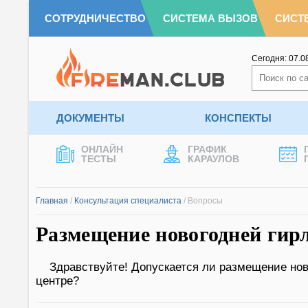
СОТРУДНИЧЕСТВО
СИСТЕМА ВЫЗОВ
СИСТ
Сегодня:
07.0
ДОКУМЕНТЫ
КОНСПЕКТЫ
ОНЛАЙН
ГРАФИК
ТЕСТЫ
КАРАУЛОВ
Главная
/
Консультация специалиста
/
Вопросы
Размещение новогодней гир
Здравствуйте! Допускается ли размещение нов
центре?