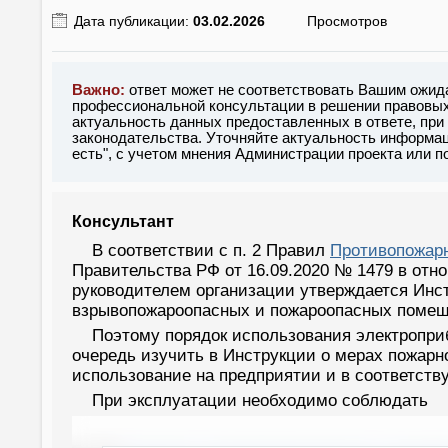
Дата публикации:
03.02.2026
Просмотров
Важно:
ответ может не соответствовать Вашим ожид
профессиональной консультации в решении правовых 
актуальность данных предоставленных в ответе, при
законодательства. Уточняйте актуальность информац
есть", с учетом мнения Администрации проекта или 
Консультант
В соответствии с п. 2 Правил
Противопожарн
Правительства РФ от 16.09.2020 № 1479 в от
руководителем организации утверждается Инс
взрывопожароопасных и пожароопасных помеще
Поэтому порядок использования электроприб
очередь изучить в Инструкции о мерах пожарн
использование на предприятии и в соответст
При эксплуатации необходимо соблюдать