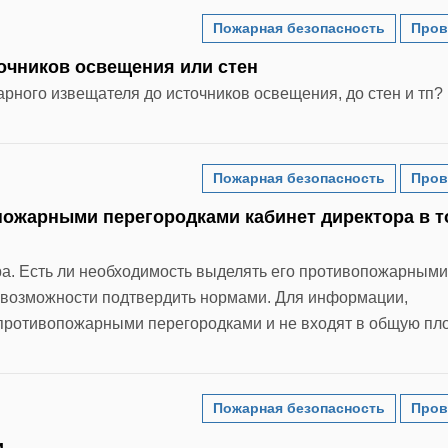
Пожарная безопасность
Пров
очников освещения или стен
арного извещателя до источников освещения, до стен и тп?
Пожарная безопасность
Пров
пожарными перегородками кабинет директора в 
ора. Есть ли необходимость выделять его противопожарными
о возможности подтвердить нормами. Для информации,
противопожарными перегородками и не входят в общую пл
Пожарная безопасность
Пров
и