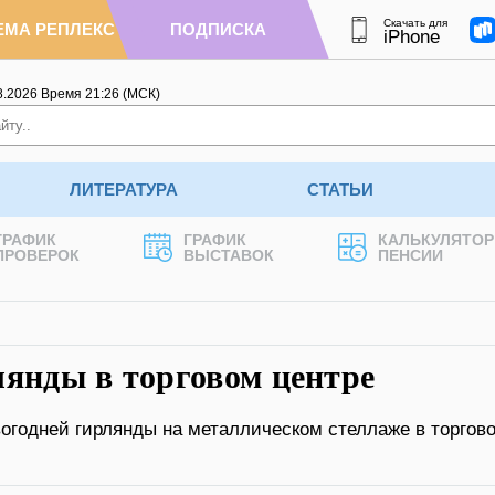
Скачать для
ЕМА РЕПЛЕКС
ПОДПИСКА
iPhone
8.2026
Время
21
:
26
(МСК)
ЛИТЕРАТУРА
СТАТЬИ
ГРАФИК
ГРАФИК
КАЛЬКУЛЯТОР
ПРОВЕРОК
ВЫСТАВОК
ПЕНСИИ
лянды в торговом центре
огодней гирлянды на металлическом стеллаже в торгов