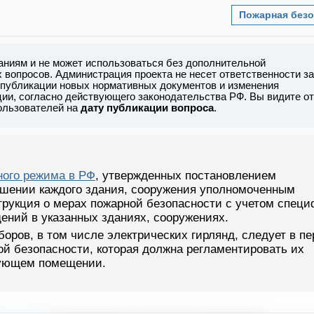
Пожарная безо
аниям и не может использоваться без дополнительной
вопросов. Администрация проекта не несет ответственности за
 публикации новых нормативных документов и изменения
ии, согласно действующего законодательства РФ. Вы видите от
пользователей на
дату публикации вопроса
.
ого режима в РФ
, утвержденных постановлением
ношении каждого здания, сооружения уполномоченным
трукция о мерах пожарной безопасности с учетом спец
ний в указанных зданиях, сооружениях.
оров, в том числе электрических гирлянд, следует в п
ой безопасности, которая должна регламентировать их
вующем помещении.