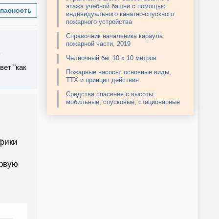
этажа учебной башни с помощью
пасность
индивидуального канатно-спускного
пожарного устройства
Справочник начальника караула
пожарной части, 2019
Челночный бег 10 х 10 метров
вет "как
Пожарные насосы: основные виды,
ТТХ и принцип действия
Средства спасения с высоты:
мобильные, спусковые, стационарные
ифики
ервую