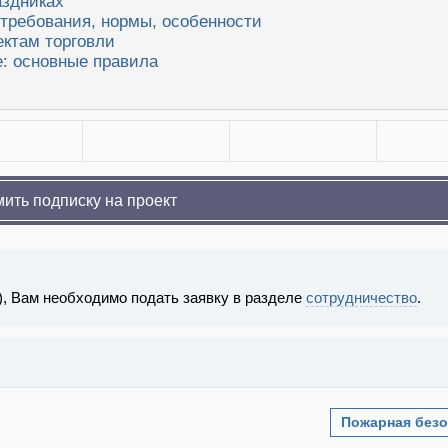
аздниках
требования, нормы, особенности
ектам торговли
е: основные правила
ить подписку на проект
), Вам необходимо подать заявку в разделе
сотрудничество
.
Пожарная безо