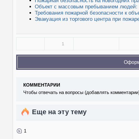
Пожарная безопасность на новогодних пр
Объект с массовым пребыванием людей: 
Требования пожарной безопасности к объ
Эвакуация из торгового центра при пожар
1
Оформ
КОММЕНТАРИИ
Чтобы отвечать на вопросы (добавлять комментарии
Еще на эту тему
1