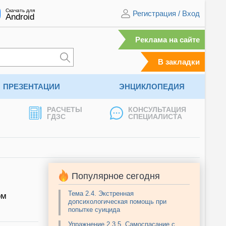
Скачать для
Регистрация
/
Вход
Android
Реклама на сайте
В закладки
ПРЕЗЕНТАЦИИ
ЭНЦИКЛОПЕДИЯ
РАСЧЕТЫ
КОНСУЛЬТАЦИЯ
ГДЗС
СПЕЦИАЛИСТА
Популярное сегодня
Тема 2.4. Экстренная
ом
допсихологическая помощь при
попытке суицида
Упражнение 2.3.5. Самоспасание с