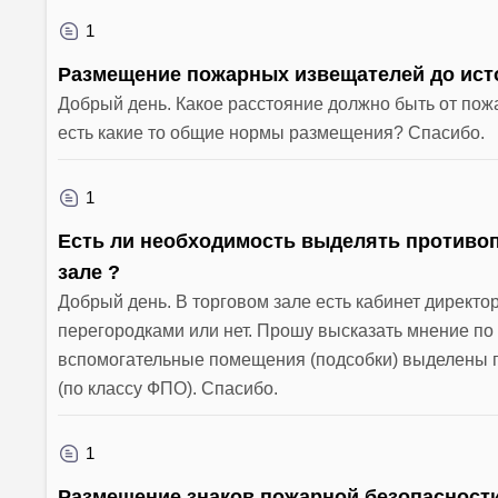
1
Размещение пожарных извещателей до ист
Добрый день. Какое расстояние должно быть от пож
есть какие то общие нормы размещения? Спасибо.
1
Есть ли необходимость выделять противо
зале ?
Добрый день. В торговом зале есть кабинет директ
перегородками или нет. Прошу высказать мнение п
вспомогательные помещения (подсобки) выделены 
(по классу ФПО). Спасибо.
1
Размещение знаков пожарной безопасност