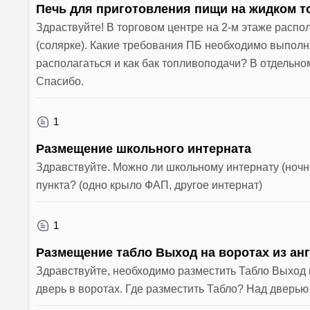
Печь для приготовления пищи на жидком т
Здраствуйте! В торговом центре на 2-м этаже распо
(солярке). Какие требования ПБ необходимо выполня
располагаться и как бак топливоподачи? В отдельн
Спасибо.
1
Размещение школьного интерната
Здравствуйте. Можно ли школьному интернату (ноч
пункта? (одно крыло ФАП, другое интернат)
1
Размещение табло Выход на воротах из ан
Здравствуйте, необходимо разместить Табло Выход н
дверь в воротах. Где разместить Табло? Над дверь