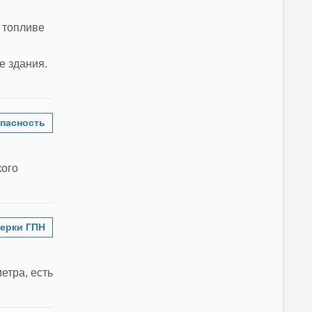
 топливе
е здания.
пасность
кого
ерки ГПН
етра, есть