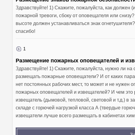
Здравствуйте! 1) Скажите, пожалуйста, как должен 
пожарной тревоги, сбоку от оповещателя или снизу? 
высоте должен устанавливаться знак огнетушителя?
спасибо!
1
Размещение пожарных оповещателей и изве
Здравствуйте! 1) Скажите, пожалуйста, нужно ли на 
размещать пожарные оповещатели? И от каких пара
нет постоянных рабочих мест, то может и не нужен 
пожарных оповещателей и извещателей? И чем это р
извещатель (дымовой, тепловой, световой и т.д.) в
складе с горючей нагрузкой класса А (твердые горюч
извещатели лучше всего размещать в кабинетах хи
За