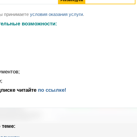
Рекомендуем
Вы принимаете
условия оказания услуги
.
тельные возможности:
ументов;
;
дписке читайте
по ссылке!
 теме: