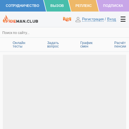
СОТРУДНИЧЕСТВО
ВЫЗОВ
РЕПЛЕКС
ПОДПИСКА
Регистрация
/
Вход
Онлайн
Задать
График
Расчёт
тесты
вопрос
смен
пенсии