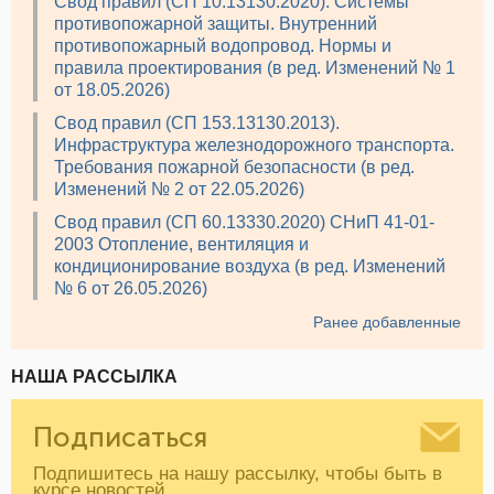
Свод правил (СП 10.13130.2020). Системы
противопожарной защиты. Внутренний
противопожарный водопровод. Нормы и
правила проектирования (в ред. Изменений № 1
от 18.05.2026)
Свод правил (СП 153.13130.2013).
Инфраструктура железнодорожного транспорта.
Требования пожарной безопасности (в ред.
Изменений № 2 от 22.05.2026)
Свод правил (СП 60.13330.2020) СНиП 41-01-
2003 Отопление, вентиляция и
кондиционирование воздуха (в ред. Изменений
№ 6 от 26.05.2026)
Ранее добавленные
НАША РАССЫЛКА
Подписаться
Подпишитесь на нашу рассылку, чтобы быть в
курсе новостей