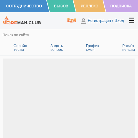
СОТРУДНИЧЕСТВО
ВЫЗОВ
РЕПЛЕКС
ПОДПИСКА
Регистрация
/
Вход
Онлайн
Задать
График
Расчёт
тесты
вопрос
смен
пенсии