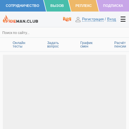
СОТРУДНИЧЕСТВО
ВЫЗОВ
РЕПЛЕКС
ПОДПИСКА
Регистрация
/
Вход
Онлайн
Задать
График
Расчёт
тесты
вопрос
смен
пенсии