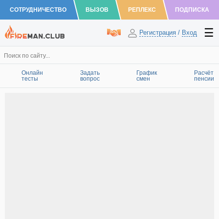
СОТРУДНИЧЕСТВО
ВЫЗОВ
РЕПЛЕКС
ПОДПИСКА
Регистрация
/
Вход
Онлайн
Задать
График
Расчёт
тесты
вопрос
смен
пенсии