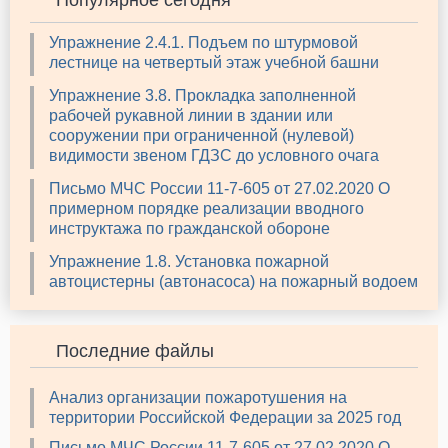
Популярное сегодня
Упражнение 2.4.1. Подъем по штурмовой
лестнице на четвертый этаж учебной башни
Упражнение 3.8. Прокладка заполненной
рабочей рукавной линии в здании или
сооружении при ограниченной (нулевой)
видимости звеном ГДЗС до условного очага
Письмо МЧС России 11-7-605 от 27.02.2020 О
примерном порядке реализации вводного
инструктажа по гражданской обороне
Упражнение 1.8. Установка пожарной
автоцистерны (автонасоса) на пожарный водоем
Последние файлы
Анализ организации пожаротушения на
территории Российской Федерации за 2025 год
Письмо МЧС России 11-7-605 от 27.02.2020 О