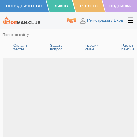
СОТРУДНИЧЕСТВО
ВЫЗОВ
РЕПЛЕКС
ПОДПИСКА
Регистрация
/
Вход
Онлайн
Задать
График
Расчёт
тесты
вопрос
смен
пенсии