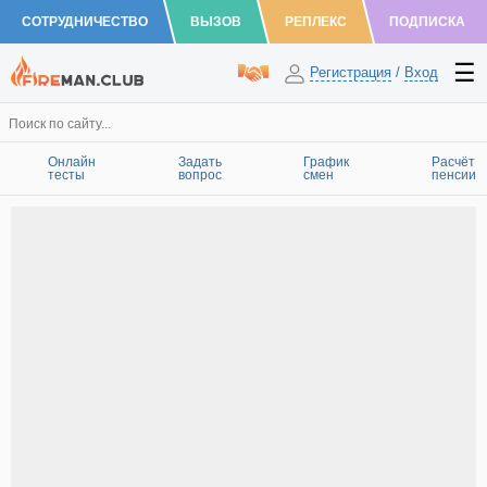
СОТРУДНИЧЕСТВО
ВЫЗОВ
РЕПЛЕКС
ПОДПИСКА
Регистрация
/
Вход
Онлайн
Задать
График
Расчёт
тесты
вопрос
смен
пенсии