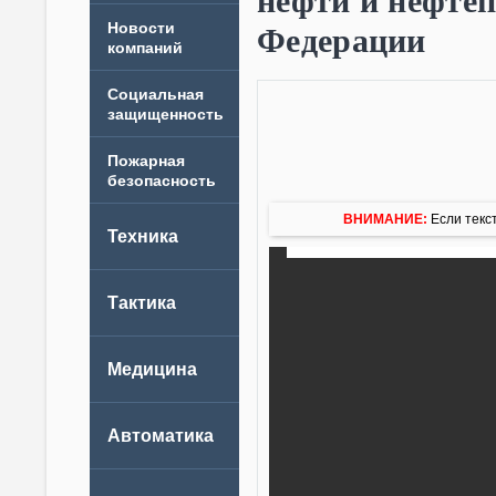
нефти и нефтеп
Новости
Федерации
компаний
ВНИМАНИЕ:
Если текст