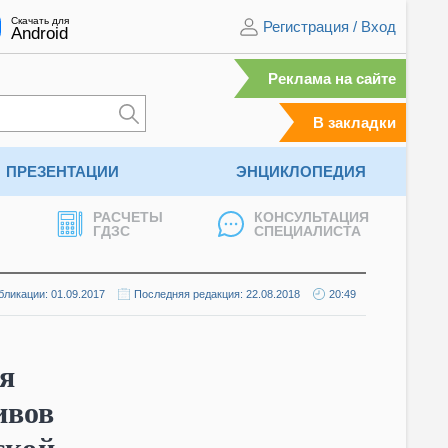
Скачать для
Регистрация
/
Вход
Android
Реклама на сайте
В закладки
ПРЕЗЕНТАЦИИ
ЭНЦИКЛОПЕДИЯ
РАСЧЕТЫ
КОНСУЛЬТАЦИЯ
ГДЗС
СПЕЦИАЛИСТА
бликации: 01.09.2017
Последняя редакция: 22.08.2018
20:49
я
ивов