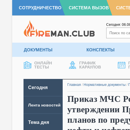
СОТРУДНИЧЕСТВО
СИСТЕМА ВЫЗОВ
СИСТ
Сегодня:
06.0
ДОКУМЕНТЫ
КОНСПЕКТЫ
ОНЛАЙН
ГРАФИК
ТЕСТЫ
КАРАУЛОВ
Главная
/
Нормативные документы
/
Сегодня
Приказ МЧС Рос
Лента новостей
утверждении П
планов по пре
Тема дня