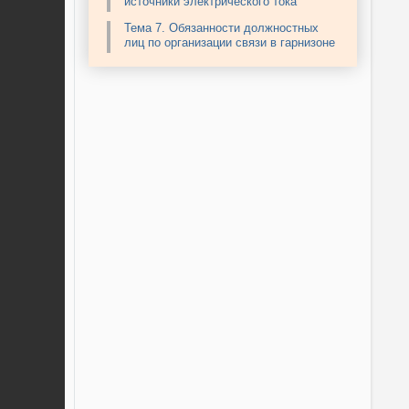
источники электрического тока
Тема 7. Обязанности должностных
лиц по организации связи в гарнизоне