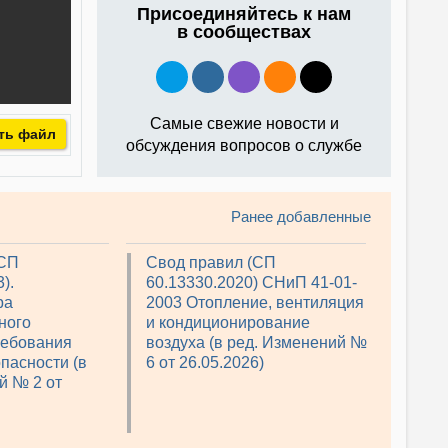
Присоединяйтесь к нам
в сообществах
Самые свежие новости и
ть файл
обсуждения вопросов о службе
Ранее добавленные
(СП
Свод правил (СП
).
60.13330.2020) СНиП 41-01-
ра
2003 Отопление, вентиляция
ного
и кондиционирование
ребования
воздуха (в ред. Изменений №
пасности (в
6 от 26.05.2026)
й № 2 от