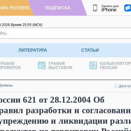
Скачать для
ЕМА РЕПЛЕКС
ПОДПИСКА
iPhone
8.2026
Время
25
:
55
(МСК)
ЛИТЕРАТУРА
СТАТЬИ
ГРАФИК
ГРАФИК
КАЛЬКУЛЯТОР
ПРОВЕРОК
ВЫСТАВОК
ПЕНСИИ
Приказы
Дата пу
сии 621 от 28.12.2004 Об
равил разработки и согласовани
дупреждению и ликвидации разл