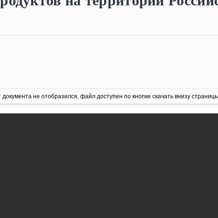
родуктов на территории Россий
 документа не отобразился, файл доступен по кнопке скачать внизу страницы