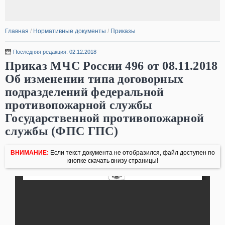
Главная
/
Нормативные документы
/
Приказы
Последняя редакция: 02.12.2018
Приказ МЧС России 496 от 08.11.2018
Об изменении типа договорных
подразделений федеральной
противопожарной службы
Государственной противопожарной
службы (ФПС ГПС)
ВНИМАНИЕ:
Если текст документа не отобразился, файл доступен по
кнопке скачать внизу страницы!