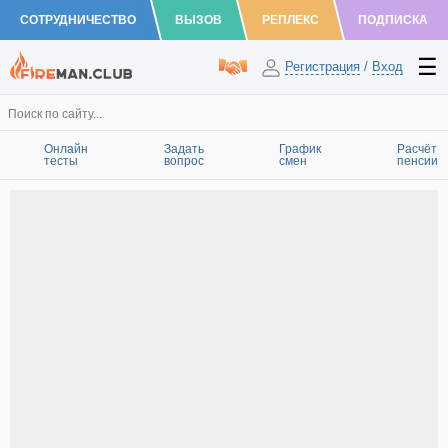
СОТРУДНИЧЕСТВО
ВЫЗОВ
РЕПЛЕКС
ПОДПИСКА
Регистрация
/
Вход
Онлайн
Задать
График
Расчёт
тесты
вопрос
смен
пенсии