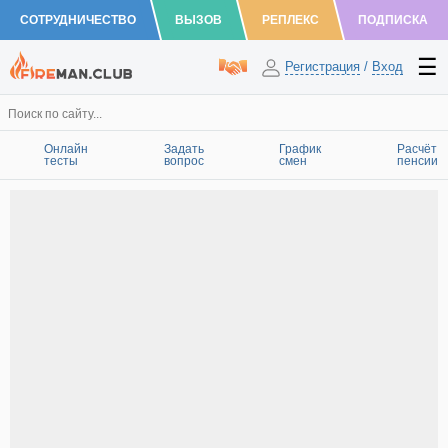
СОТРУДНИЧЕСТВО
ВЫЗОВ
РЕПЛЕКС
ПОДПИСКА
Регистрация
/
Вход
Онлайн
Задать
График
Расчёт
тесты
вопрос
смен
пенсии