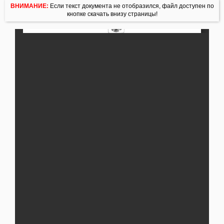
ВНИМАНИЕ:
Если текст документа не отобразился, файл доступен по
кнопке скачать внизу страницы!