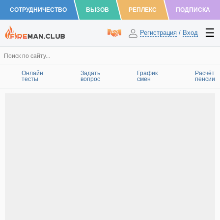
СОТРУДНИЧЕСТВО
ВЫЗОВ
РЕПЛЕКС
ПОДПИСКА
Регистрация
/
Вход
Онлайн
Задать
График
Расчёт
тесты
вопрос
смен
пенсии