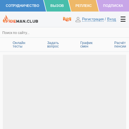
СОТРУДНИЧЕСТВО
ВЫЗОВ
РЕПЛЕКС
ПОДПИСКА
Регистрация
/
Вход
Онлайн
Задать
График
Расчёт
тесты
вопрос
смен
пенсии