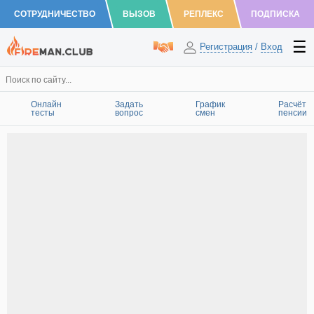
СОТРУДНИЧЕСТВО
ВЫЗОВ
РЕПЛЕКС
ПОДПИСКА
Регистрация
/
Вход
Онлайн
Задать
График
Расчёт
тесты
вопрос
смен
пенсии