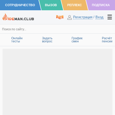
СОТРУДНИЧЕСТВО
ВЫЗОВ
РЕПЛЕКС
ПОДПИСКА
Регистрация
/
Вход
Онлайн
Задать
График
Расчёт
тесты
вопрос
смен
пенсии