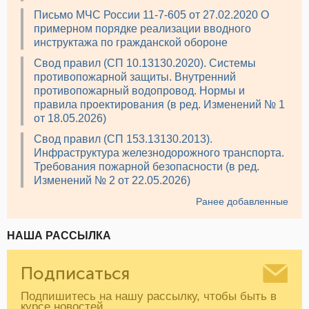
Письмо МЧС России 11-7-605 от 27.02.2020 О
примерном порядке реализации вводного
инструктажа по гражданской обороне
Свод правил (СП 10.13130.2020). Системы
противопожарной защиты. Внутренний
противопожарный водопровод. Нормы и
правила проектирования (в ред. Изменений № 1
от 18.05.2026)
Свод правил (СП 153.13130.2013).
Инфраструктура железнодорожного транспорта.
Требования пожарной безопасности (в ред.
Изменений № 2 от 22.05.2026)
Ранее добавленные
НАША РАССЫЛКА
Подписаться
Подпишитесь на нашу рассылку, чтобы быть в
курсе новостей