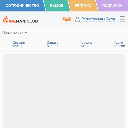
СОТРУДНИЧЕСТВО
ВЫЗОВ
РЕПЛЕКС
ПОДПИСКА
Регистрация
/
Вход
Онлайн
Задать
График
Расчёт
тесты
вопрос
смен
пенсии