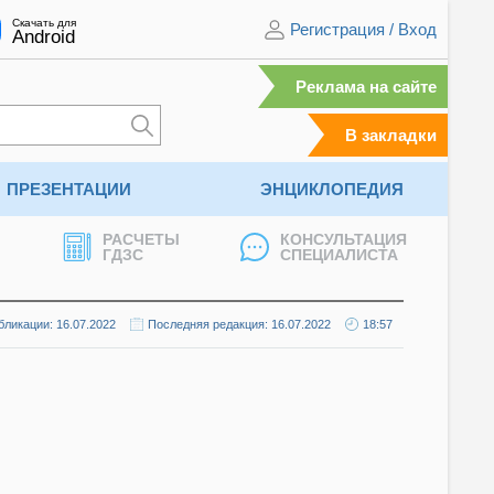
Скачать для
Регистрация
/
Вход
Android
Реклама на сайте
В закладки
ПРЕЗЕНТАЦИИ
ЭНЦИКЛОПЕДИЯ
РАСЧЕТЫ
КОНСУЛЬТАЦИЯ
ГДЗС
СПЕЦИАЛИСТА
бликации: 16.07.2022
Последняя редакция: 16.07.2022
18:57