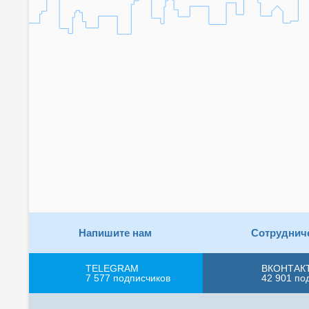
Напишите нам
Сотруднич
TELEGRAM
ВКОНТАК
7 577
подписчиков
42 901
по