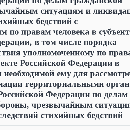
дерации по делам гражданской
вычайным ситуациям и ликвида
ихийных бедствий с
 по правам человека в субъект
ерации, в том числе порядка
ствия уполномоченному по прав
ъекте Российской Федерации в
 необходимой ему для рассмотр
мации территориальными орга
Российской Федерации по делам
бороны, чрезвычайным ситуаци
следствий стихийных бедствий