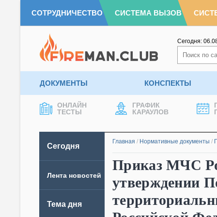
СОТРУДНИЧЕСТВО
СИСТЕМА ВЫЗОВ
СИСТ
Сегодня:
06.0
ДОКУМЕНТЫ
КОНСПЕКТЫ
ОНЛАЙН
ГРАФИК
ТЕСТЫ
КАРАУЛОВ
Главная
/
Нормативные документы
/
Сегодня
Приказ МЧС Рос
Лента новостей
утверждении П
территориальн
Тема дня