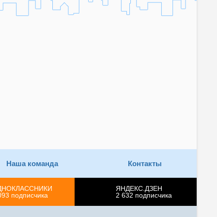
Наша команда
Контакты
ДНОКЛАССНИКИ
ЯНДЕКС.ДЗЕН
093
подписчика
2 632
подписчика