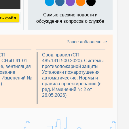
Самые свежие новости и
ть файл
обсуждения вопросов о службе
Ранее добавленные
(СП
Свод правил (СП
) СНиП 41-01-
485.1311500.2020). Системы
е, вентиляция
противопожарной защиты.
рование
Установки пожаротушения
д. Изменений №
автоматические. Нормы и
)
правила проектирования (в
ред. Изменений № 2 от
26.05.2026)