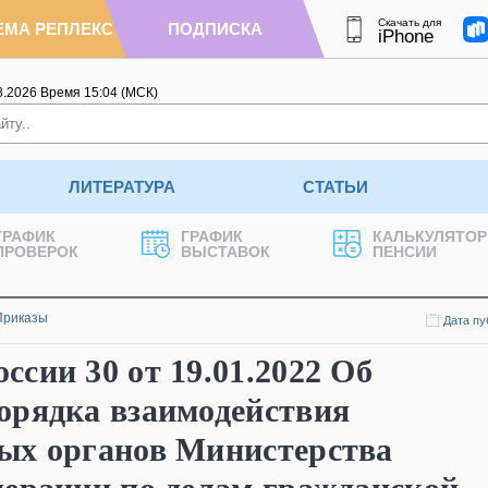
Скачать для
ЕМА РЕПЛЕКС
ПОДПИСКА
iPhone
8.2026
Время
15
:
04
(МСК)
ЛИТЕРАТУРА
СТАТЬИ
ГРАФИК
ГРАФИК
КАЛЬКУЛЯТОР
ПРОВЕРОК
ВЫСТАВОК
ПЕНСИИ
Приказы
Дата пу
сии 30 от 19.01.2022 Об
орядка взаимодействия
ых органов Министерства