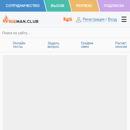
СОТРУДНИЧЕСТВО
ВЫЗОВ
РЕПЛЕКС
ПОДПИСКА
Регистрация
/
Вход
Онлайн
Задать
График
Расчёт
тесты
вопрос
смен
пенсии