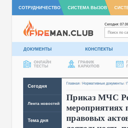
СОТРУДНИЧЕСТВО
СИСТЕМА ВЫЗОВ
СИСТ
Сегодня:
07.0
ДОКУМЕНТЫ
КОНСПЕКТЫ
ОНЛАЙН
ГРАФИК
ТЕСТЫ
КАРАУЛОВ
Главная
/
Нормативные документы
/
Сегодня
Приказ МЧС Рос
Лента новостей
мероприятиях 
правовых акто
Тема дня