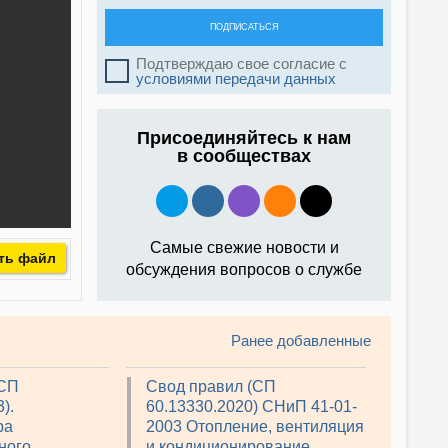
ПОДПИСАТЬСЯ
Подтверждаю свое согласие с
условиями передачи данных
Присоединяйтесь к нам
в сообществах
Самые свежие новости и
ть файл
обсуждения вопросов о службе
Ранее добавленные
(СП
Свод правил (СП
).
60.13330.2020) СНиП 41-01-
ра
2003 Отопление, вентиляция
ного
и кондиционирование