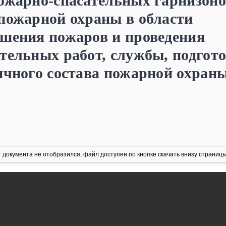
ожарно-спасательных гарнизоно
пожарной охраны в области
ушения пожаров и проведения
тельных работ, службы, подгот
ичного состава пожарной охран
 документа не отобразился, файл доступен по кнопке скачать внизу страницы