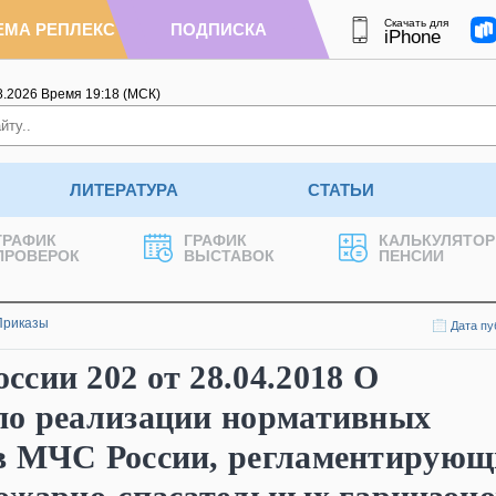
Скачать для
ЕМА РЕПЛЕКС
ПОДПИСКА
iPhone
8.2026
Время
19
:
18
(МСК)
ЛИТЕРАТУРА
СТАТЬИ
ГРАФИК
ГРАФИК
КАЛЬКУЛЯТОР
ПРОВЕРОК
ВЫСТАВОК
ПЕНСИИ
Приказы
Дата пу
сии 202 от 28.04.2018 О
по реализации нормативных
в МЧС России, регламентирующ