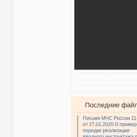
Последние фай
Письмо МЧС России 11
от 27.02.2020 О приме
порядке реализации
вводного инструктажа 