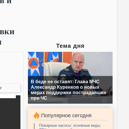
в и
овки
ы
Тема дня
В беде не оставят: Глава МЧС
Александр Куренков о новых
!
мерах поддержки пострадавших
при ЧС
Популярное сегодня
Пожарные насосы: основные виды,