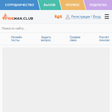
СОТРУДНИЧЕСТВО
ВЫЗОВ
РЕПЛЕКС
ПОДПИСКА
Регистрация
/
Вход
Онлайн
Задать
График
Расчёт
тесты
вопрос
смен
пенсии