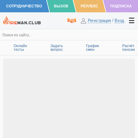
СОТРУДНИЧЕСТВО
ВЫЗОВ
РЕПЛЕКС
ПОДПИСКА
Регистрация
/
Вход
Онлайн
Задать
График
Расчёт
тесты
вопрос
смен
пенсии