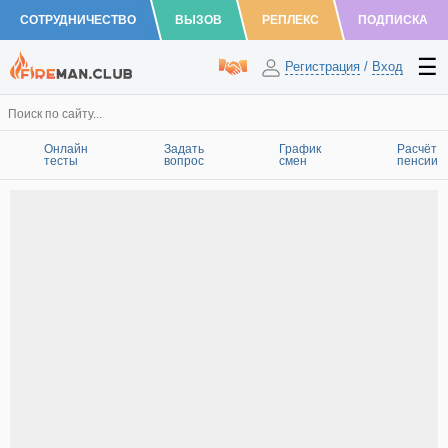
СОТРУДНИЧЕСТВО
ВЫЗОВ
РЕПЛЕКС
ПОДПИСКА
Регистрация
/
Вход
Онлайн
Задать
График
Расчёт
тесты
вопрос
смен
пенсии