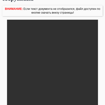
ВНИМАНИЕ:
Если текст документа не отобразился, файл доступен по
кнопке скачать внизу страницы!