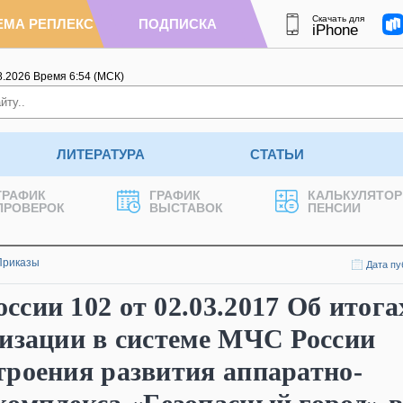
Скачать для
ЕМА РЕПЛЕКС
ПОДПИСКА
iPhone
8.2026
Время
6
:
54
(МСК)
ЛИТЕРАТУРА
СТАТЬИ
ГРАФИК
ГРАФИК
КАЛЬКУЛЯТОР
ПРОВЕРОК
ВЫСТАВОК
ПЕНСИИ
Приказы
Дата пу
сии 102 от 02.03.2017 Об итога
лизации в системе МЧС России
троения развития аппаратно-