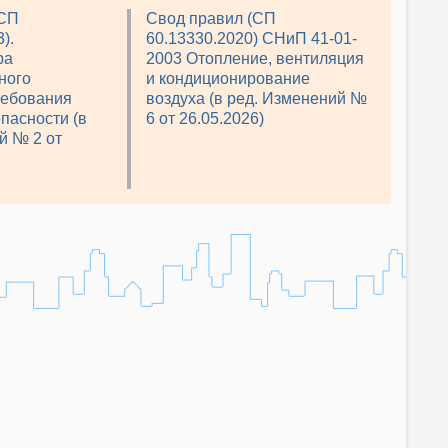
(СП
Свод правил (СП
).
60.13330.2020) СНиП 41-01-
ра
2003 Отопление, вентиляция
ного
и кондиционирование
ребования
воздуха (в ред. Изменений №
пасности (в
6 от 26.05.2026)
й № 2 от