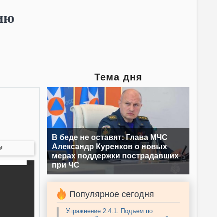
нию
Тема дня
В беде не оставят: Глава МЧС
Александр Куренков о новых
!
мерах поддержки пострадавших
при ЧС
Популярное сегодня
Упражнение 2.4.1. Подъем по