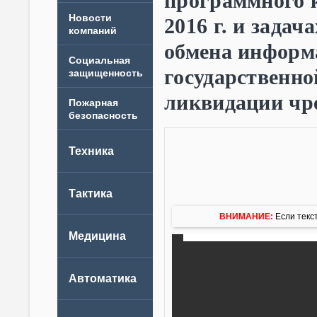
программного 
Новости
2016 г. и задач
компаний
обмена информ
государственно
ликвидации чр
ВНИМАНИЕ:
Если текст