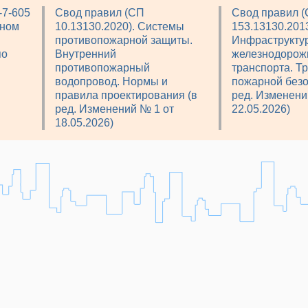
-7-605
Свод правил (СП
Свод правил 
рном
10.13130.2020). Системы
153.13130.2013
противопожарной защиты.
Инфраструкту
по
Внутренний
железнодорож
противопожарный
транспорта. Т
водопровод. Нормы и
пожарной безо
правила проектирования (в
ред. Изменени
ред. Изменений № 1 от
22.05.2026)
18.05.2026)