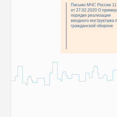
Письмо МЧС России 11
от 27.02.2020 О приме
порядке реализации
вводного инструктажа 
гражданской обороне