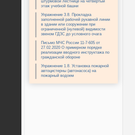
штурмовой лестнице на четвертый
этаж учебной башни
Упражнение 3.8. Прокладка
заполненной рабочей рукавной линии
в здании или сооружении при
ограниченной (нулевой) видимости
звеном ГДЗС до условного очага
Письмо МЧС России 11-7-605 от
27.02.2020 О примерном порядке
реализации вводного инструктажа по
гражданской обороне
Упражнение 1.8. Установка пожарной
автоцистерны (автонасоса) на
пожарный водоем