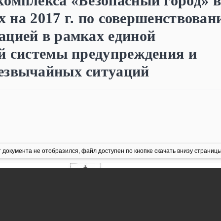
комплекса «Безопасный город» в
ах на 2017 г. по совершенствова
ацией в рамках единой
й системы предупреждения и
езвычайных ситуаций
 документа не отобразился, файл доступен по кнопке скачать внизу страницы