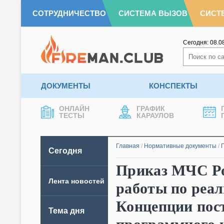
СОТРУДНИЧЕСТВО
СИСТЕМА ВЫЗОВ
СИСТ
Сегодня:
08.0
ДОКУМЕНТЫ
КОНСПЕКТЫ
ОНЛАЙН
ГРАФИК
ТЕСТЫ
КАРАУЛОВ
Главная
/
Нормативные документы
/
Сегодня
Приказ МЧС Рос
Лента новостей
работы по реа
Концепции пос
Тема дня