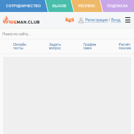
СОТРУДНИЧЕСТВО
ВЫЗОВ
РЕПЛЕКС
ПОДПИСКА
Регистрация
/
Вход
Онлайн
Задать
График
Расчёт
тесты
вопрос
смен
пенсии