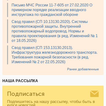
Письмо МЧС России 11-7-605 от 27.02.2020 О
примерном порядке реализации вводного
инструктажа по гражданской обороне
Свод правил (СП 10.13130.2020). Системы
противопожарной защиты. Внутренний
противопожарный водопровод. Нормы и
правила проектирования (в ред. Изменений № 1
от 18.05.2026)
Свод правил (СП 153.13130.2013).
Инфраструктура железнодорожного транспорта.
Требования пожарной безопасности (в ред.
Изменений № 2 от 22.05.2026)
Ранее добавленные
НАША РАССЫЛКА
Подписаться
Подпишитесь на нашу рассылку, чтобы быть в
курсе новостей