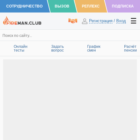
СОТРУДНИЧЕСТВО
ВЫЗОВ
РЕПЛЕКС
ПОДПИСКА
Регистрация
/
Вход
Онлайн
Задать
График
Расчёт
тесты
вопрос
смен
пенсии