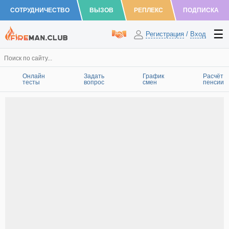
СОТРУДНИЧЕСТВО
ВЫЗОВ
РЕПЛЕКС
ПОДПИСКА
Регистрация
/
Вход
Онлайн
Задать
График
Расчёт
тесты
вопрос
смен
пенсии