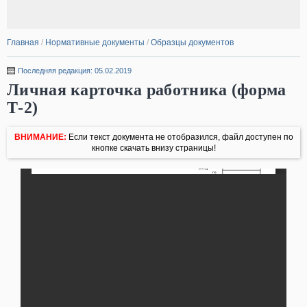
Главная
/
Нормативные документы
/
Образцы документов
Последняя редакция: 05.02.2019
Личная карточка работника (форма
Т-2)
ВНИМАНИЕ:
Если текст документа не отобразился, файл доступен по
кнопке скачать внизу страницы!