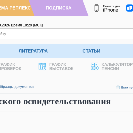
Скачать для
ЕМА РЕПЛЕКС
ПОДПИСКА
iPhone
8.2026
Время
18
:
29
(МСК)
ЛИТЕРАТУРА
СТАТЬИ
ГРАФИК
ГРАФИК
КАЛЬКУЛЯТОР
ПРОВЕРОК
ВЫСТАВОК
ПЕНСИИ
Образцы документов
Дата пу
ского освидетельствования