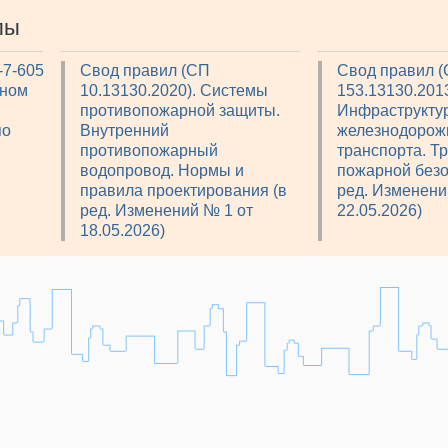
лы
-7-605
Свод правил (СП
Свод правил 
рном
10.13130.2020). Системы
153.13130.2013
противопожарной защиты.
Инфраструкту
по
Внутренний
железнодорож
противопожарный
транспорта. Т
водопровод. Нормы и
пожарной безо
правила проектирования (в
ред. Изменени
ред. Изменений № 1 от
22.05.2026)
18.05.2026)