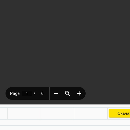
Скача