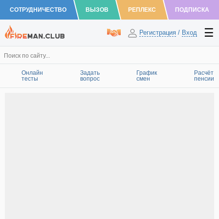
СОТРУДНИЧЕСТВО
ВЫЗОВ
РЕПЛЕКС
ПОДПИСКА
Регистрация
/
Вход
Онлайн
Задать
График
Расчёт
тесты
вопрос
смен
пенсии