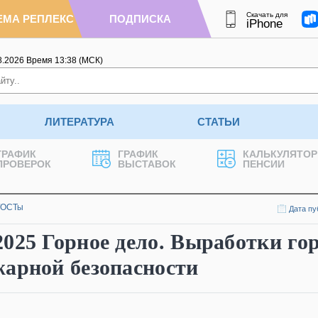
Скачать для
ЕМА РЕПЛЕКС
ПОДПИСКА
iPhone
8.2026
Время
13
:
38
(МСК)
ЛИТЕРАТУРА
СТАТЬИ
ГРАФИК
ГРАФИК
КАЛЬКУЛЯТОР
ПРОВЕРОК
ВЫСТАВОК
ПЕНСИИ
ГОСТы
Дата пу
025 Горное дело. Выработки го
жарной безопасности