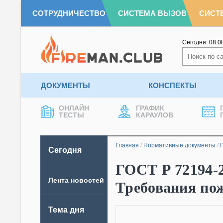
СОТРУДНИЧЕСТВО
СИСТЕМА ВЫЗОВ
СИСТ
Сегодня:
08.0
ДОКУМЕНТЫ
КОНСПЕКТЫ
ОНЛАЙН
ГРАФИК
ТЕСТЫ
КАРАУЛОВ
Главная
/
Нормативные документы
/
Сегодня
ГОСТ Р 72194-2
Лента новостей
Требования по
Тема дня