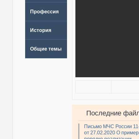
Последние фай
Письмо МЧС России 11
от 27.02.2020 О приме
порядке реализации