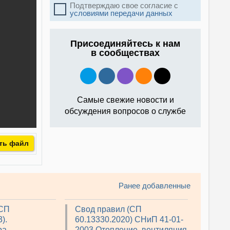
Подтверждаю свое согласие с
условиями передачи данных
Присоединяйтесь к нам
в сообществах
Самые свежие новости и
обсуждения вопросов о службе
ть файл
Ранее добавленные
(СП
Свод правил (СП
).
60.13330.2020) СНиП 41-01-
ра
2003 Отопление, вентиляция