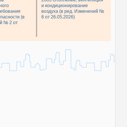
ного
и кондиционирование
ребования
воздуха (в ред. Изменений №
пасности (в
6 от 26.05.2026)
й № 2 от