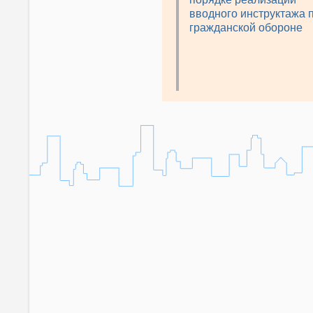
вводного инструктажа 
гражданской обороне