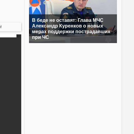
В беде не оставят: Глава МЧС
Александр Куренков о новых
!
мерах поддержки пострадавших
при ЧС