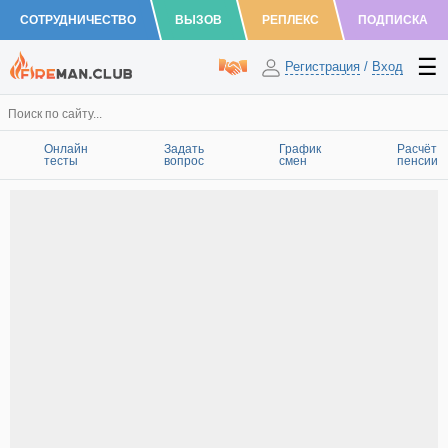
СОТРУДНИЧЕСТВО
ВЫЗОВ
РЕПЛЕКС
ПОДПИСКА
Регистрация
/
Вход
Онлайн
Задать
График
Расчёт
тесты
вопрос
смен
пенсии