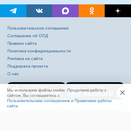
Пользовательское соглашение
Соглашение об ОПД
Правила сайта
Политика конфиденциальности
Реклама на сайте
Поддержка проекта
О нас
×
Мы используем файлы cookie. Продолжив работу с
сайтом, Вы соглашаетесь с
Пользовательским соглашением
и
Правилами работы
сайта
.
Ещё
Сетевое издание «Fireman.club» зарегистрировано
16+
в Федеральной службе по надзору в сфере связи,
информационных технологий и массовых
коммуникаций (Роскомнадзор). Выписка из реестра
зарегистрированных СМИ ЭЛ № ФС 77-80618 от