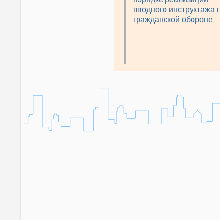
вводного инструктажа 
гражданской обороне