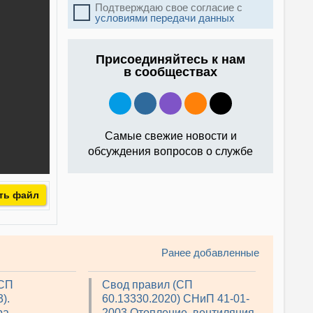
Подтверждаю свое согласие с
условиями передачи данных
Присоединяйтесь к нам
в сообществах
Самые свежие новости и
обсуждения вопросов о службе
ть файл
Ранее добавленные
(СП
Свод правил (СП
).
60.13330.2020) СНиП 41-01-
ра
2003 Отопление, вентиляция