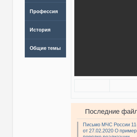
Последние фай
Письмо МЧС России 11
от 27.02.2020 О приме
порядке реализации