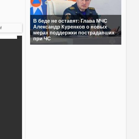
В беде не оставят: Глава МЧС
Александр Куренков о новых
!
мерах поддержки пострадавших
при ЧС