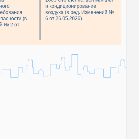
ного
и кондиционирование
ребования
воздуха (в ред. Изменений №
пасности (в
6 от 26.05.2026)
й № 2 от