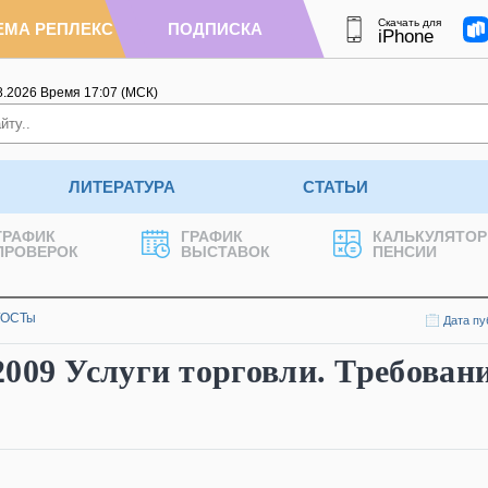
Скачать для
ЕМА РЕПЛЕКС
ПОДПИСКА
iPhone
8.2026
Время
17
:
07
(МСК)
ЛИТЕРАТУРА
СТАТЬИ
ГРАФИК
ГРАФИК
КАЛЬКУЛЯТОР
ПРОВЕРОК
ВЫСТАВОК
ПЕНСИИ
ГОСТы
Дата пу
009 Услуги торговли. Требован