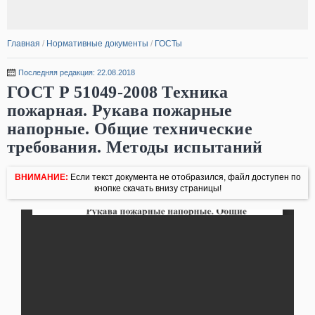
Главная
/
Нормативные документы
/
ГОСТы
Последняя редакция: 22.08.2018
ГОСТ Р 51049-2008 Техника
пожарная. Рукава пожарные
напорные. Общие технические
требования. Методы испытаний
ВНИМАНИЕ:
Если текст документа не отобразился, файл доступен по
кнопке скачать внизу страницы!