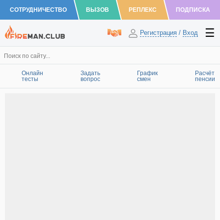
СОТРУДНИЧЕСТВО
ВЫЗОВ
РЕПЛЕКС
ПОДПИСКА
Регистрация
/
Вход
Онлайн
Задать
График
Расчёт
тесты
вопрос
смен
пенсии