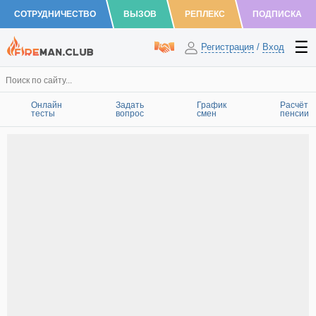
СОТРУДНИЧЕСТВО
ВЫЗОВ
РЕПЛЕКС
ПОДПИСКА
Регистрация
/
Вход
Онлайн
Задать
График
Расчёт
тесты
вопрос
смен
пенсии